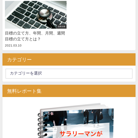
副業全般
目標の立て方、年間、月間、週間
目標の立て方とは？
2021.03.10
カテゴリー
無料レポート集