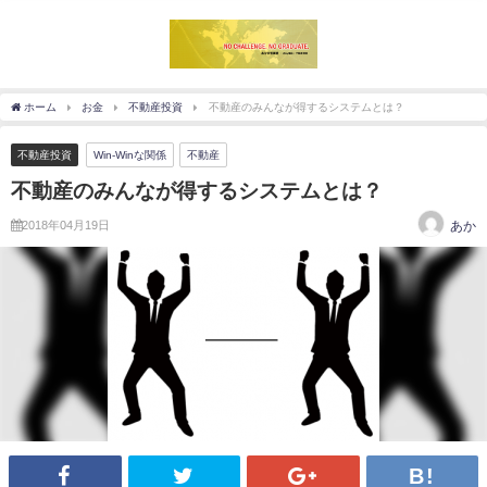
ホーム
お金
不動産投資
不動産のみんなが得するシステムとは？
不動産投資
Win-Winな関係
不動産
不動産のみんなが得するシステムとは？
2018年04月19日
あか