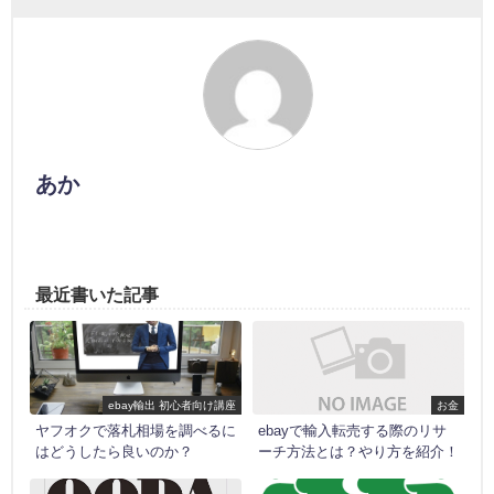
あか
最近書いた記事
ebay輸出 初心者向け講座
お金
ヤフオクで落札相場を調べるに
ebayで輸入転売する際のリサ
はどうしたら良いのか？
ーチ方法とは？やり方を紹介！