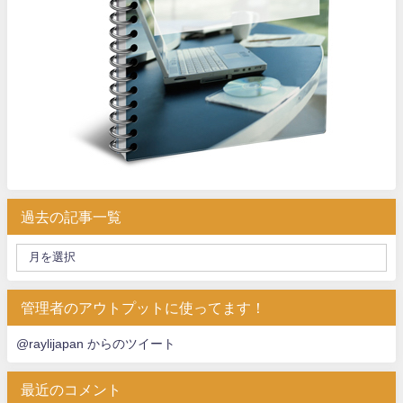
過去の記事一覧
管理者のアウトプットに使ってます！
@raylijapan からのツイート
最近のコメント