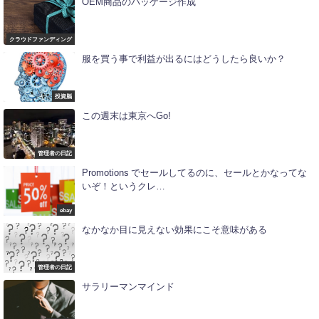
OEM商品のパッケージ作成
クラウドファンディング
服を買う事で利益が出るにはどうしたら良いか？
投資脳
この週末は東京へGo!
管理者の日記
Promotions でセールしてるのに、セールとかなってな
いぞ！というクレ…
ebay
なかなか目に見えない効果にこそ意味がある
管理者の日記
サラリーマンマインド