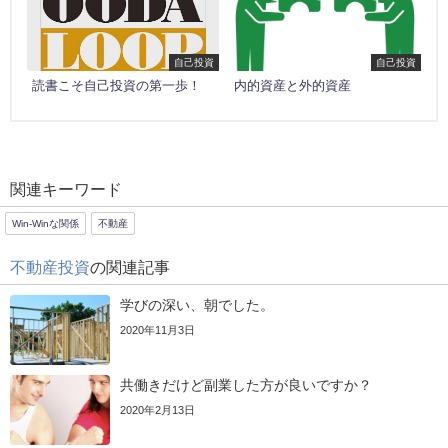
自己投資
自己投資
読書こそ自己投資の第一歩！
内的資産と外的資産
関連キーワード
Win-Winな関係
不動産
不動産投資
の関連記事
学びの深い、朝でした。
2020年11月3日
共働きだけど副業した方が良いですか？
2020年2月13日