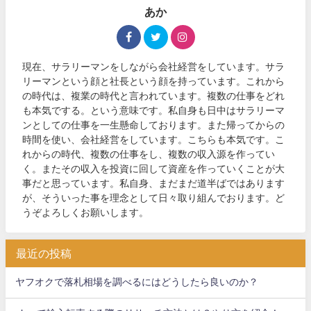
あか
現在、サラリーマンをしながら会社経営をしています。サラ
リーマンという顔と社長という顔を持っています。これから
の時代は、複業の時代と言われています。複数の仕事をどれ
も本気でする。という意味です。私自身も日中はサラリーマ
ンとしての仕事を一生懸命しております。また帰ってからの
時間を使い、会社経営をしています。こちらも本気です。こ
れからの時代、複数の仕事をし、複数の収入源を作ってい
く。またその収入を投資に回して資産を作っていくことが大
事だと思っています。私自身、まだまだ道半ばではあります
が、そういった事を理念として日々取り組んでおります。ど
うぞよろしくお願いします。
最近の投稿
ヤフオクで落札相場を調べるにはどうしたら良いのか？