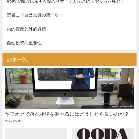
ebayで輸入転売する際のリサーチ方法とは？やり方を紹介！
読書こそ自己投資の第一歩！
内的資産と外的資産
自己投資の重要性
記事一覧
ebay輸出 初心者向け講座
ヤフオクで落札相場を調べるにはどうしたら良いのか？
2022.05.05