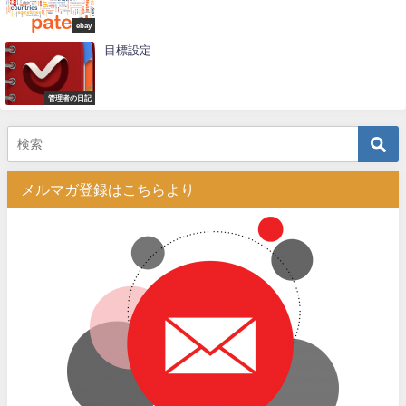
ebay
目標設定
管理者の日記
メルマガ登録はこちらより