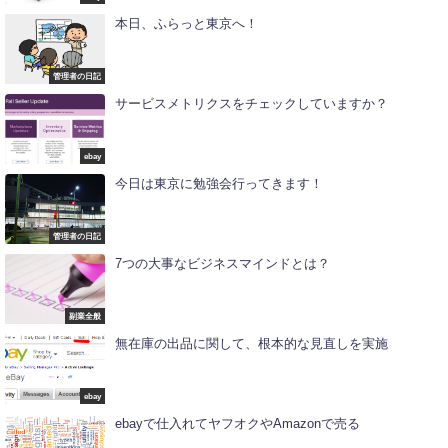
本日、ふらっと東京へ！
管理者の日記
サービスメトリクスをチェックしていますか？
ebay
今日は東京に勉強会行ってきます！
管理者の日記
7つの大事なビジネスマインドとは？
副業全般
無在庫の出品に関して、根本的な見直しを実施
ebay
ebayで仕入れてヤフオクやAmazonで売る