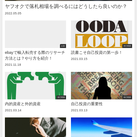
ヤフオクで落札相場を調べるにはどうしたら良いのか？
2022.05.05
お金
自己投資
ebayで輸入転売する際のリサーチ
読書こそ自己投資の第一歩！
方法とは？やり方を紹介！
2021.03.15
2021.11.18
自己投資
自己投資
内的資産と外的資産
自己投資の重要性
2021.03.14
2021.03.13