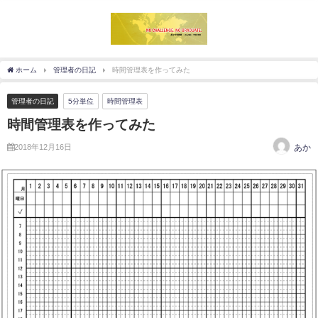
ホーム
管理者の日記
時間管理表を作ってみた
管理者の日記
5分単位
時間管理表
時間管理表を作ってみた
2018年12月16日
あか