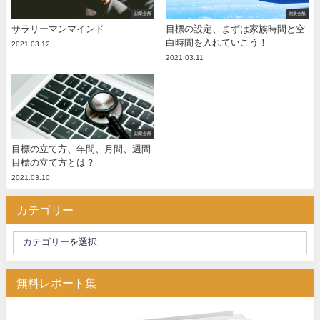
副業全般
副業全般
サラリーマンマインド
目標の設定、まずは家族時間と空
白時間を入れていこう！
2021.03.12
2021.03.11
副業全般
目標の立て方、年間、月間、週間
目標の立て方とは？
2021.03.10
カテゴリー
無料レポート集