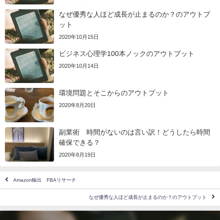
なぜ優秀な人ほど成長が止まるのか？のアウトプ
ット
2020年10月15日
ビジネス心理学100本ノックのアウトプット
2020年10月14日
環境問題とそこからのアウトプット
2020年8月20日
副業術 時間がないのは言い訳！どうしたら時間
確保できる？
2020年8月19日
Amazon輸出 FBAリサーチ
なぜ優秀な人ほど成長が止まるのか？のアウトプット