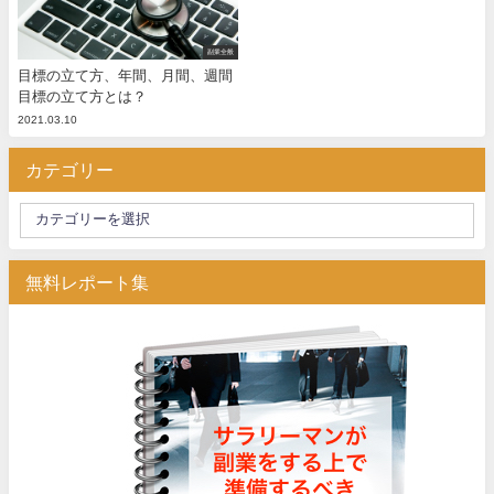
副業全般
目標の立て方、年間、月間、週間
目標の立て方とは？
2021.03.10
カテゴリー
無料レポート集