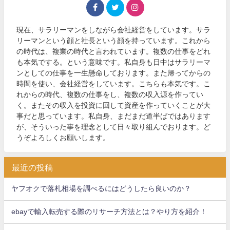
現在、サラリーマンをしながら会社経営をしています。サラ
リーマンという顔と社長という顔を持っています。これから
の時代は、複業の時代と言われています。複数の仕事をどれ
も本気でする。という意味です。私自身も日中はサラリーマ
ンとしての仕事を一生懸命しております。また帰ってからの
時間を使い、会社経営をしています。こちらも本気です。こ
れからの時代、複数の仕事をし、複数の収入源を作ってい
く。またその収入を投資に回して資産を作っていくことが大
事だと思っています。私自身、まだまだ道半ばではあります
が、そういった事を理念として日々取り組んでおります。ど
うぞよろしくお願いします。
最近の投稿
ヤフオクで落札相場を調べるにはどうしたら良いのか？
ebayで輸入転売する際のリサーチ方法とは？やり方を紹介！