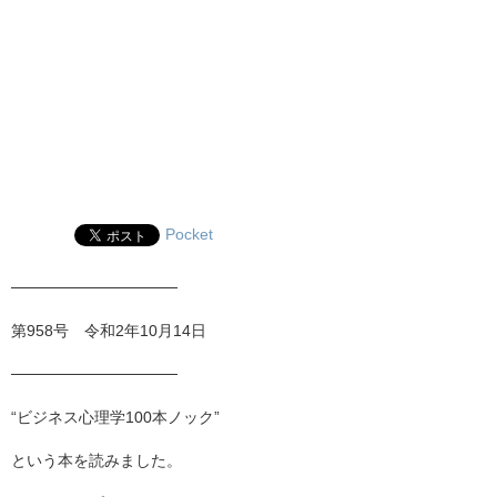
Pocket
───────────────
第958号 令和2年10月14日
───────────────
“ビジネス心理学100本ノック”
という本を読みました。