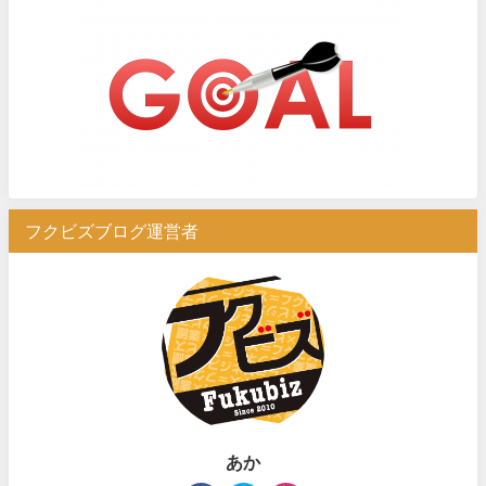
フクビズブログ運営者
あか