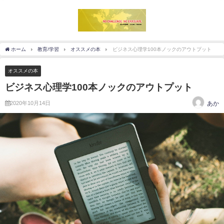
ホーム
教育/学習
オススメの本
ビジネス心理学100本ノックのアウトプット
オススメの本
ビジネス心理学100本ノックのアウトプット
2020年10月14日
あか