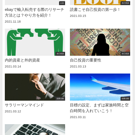
お金
自己投資
ebayで輸入転売する際のリサーチ
読書こそ自己投資の第一歩！
方法とは？やり方を紹介！
2021.03.15
2021.11.18
自己投資
自己投資
内的資産と外的資産
自己投資の重要性
2021.03.14
2021.03.13
副業全般
副業全般
サラリーマンマインド
目標の設定、まずは家族時間と空
白時間を入れていこう！
2021.03.12
2021.03.11