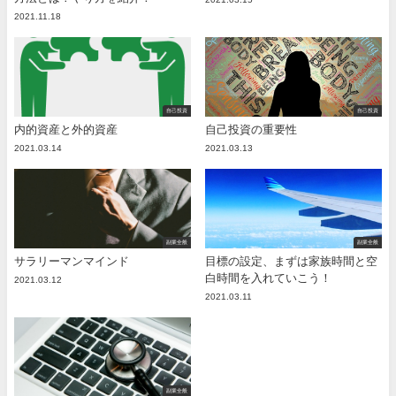
2021.11.18
自己投資
自己投資
内的資産と外的資産
自己投資の重要性
2021.03.14
2021.03.13
副業全般
副業全般
サラリーマンマインド
目標の設定、まずは家族時間と空
白時間を入れていこう！
2021.03.12
2021.03.11
副業全般