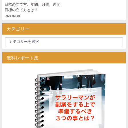
目標の立て方、年間、月間、週間
目標の立て方とは？
2021.03.10
カテゴリー
無料レポート集