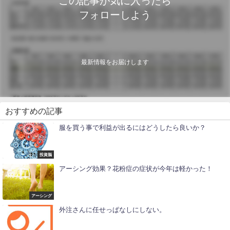
この記事が気に入ったら
フォローしよう
最新情報をお届けします
おすすめの記事
服を買う事で利益が出るにはどうしたら良いか？
投資脳
アーシング効果？花粉症の症状が今年は軽かった！
アーシング
外注さんに任せっぱなしにしない。