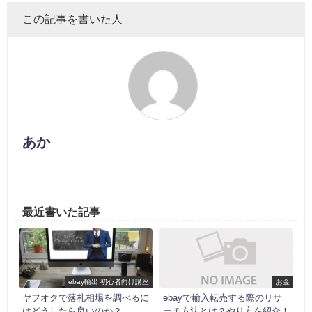
この記事を書いた人
あか
最近書いた記事
ebay輸出 初心者向け講座
お金
ヤフオクで落札相場を調べるに
ebayで輸入転売する際のリサ
はどうしたら良いのか？
ーチ方法とは？やり方を紹介！