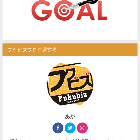
フクビズブログ運営者
あか