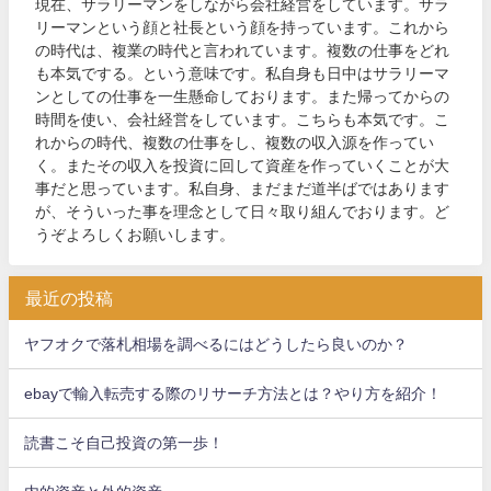
現在、サラリーマンをしながら会社経営をしています。サラ
リーマンという顔と社長という顔を持っています。これから
の時代は、複業の時代と言われています。複数の仕事をどれ
も本気でする。という意味です。私自身も日中はサラリーマ
ンとしての仕事を一生懸命しております。また帰ってからの
時間を使い、会社経営をしています。こちらも本気です。こ
れからの時代、複数の仕事をし、複数の収入源を作ってい
く。またその収入を投資に回して資産を作っていくことが大
事だと思っています。私自身、まだまだ道半ばではあります
が、そういった事を理念として日々取り組んでおります。ど
うぞよろしくお願いします。
最近の投稿
ヤフオクで落札相場を調べるにはどうしたら良いのか？
ebayで輸入転売する際のリサーチ方法とは？やり方を紹介！
読書こそ自己投資の第一歩！