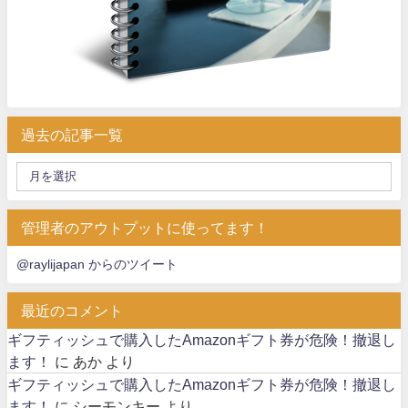
過去の記事一覧
管理者のアウトプットに使ってます！
@raylijapan からのツイート
最近のコメント
ギフティッシュで購入したAmazonギフト券が危険！撤退し
ます！
に
あか
より
ギフティッシュで購入したAmazonギフト券が危険！撤退し
ます！
に
シーモンキー
より