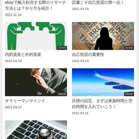
ebayで輸入転売する際のリサーチ
読書こそ自己投資の第一歩！
方法とは？やり方を紹介！
2021.03.15
2021.11.18
自己投資
自己投資
内的資産と外的資産
自己投資の重要性
2021.03.14
2021.03.13
副業全般
副業全般
サラリーマンマインド
目標の設定、まずは家族時間と空
白時間を入れていこう！
2021.03.12
2021.03.11