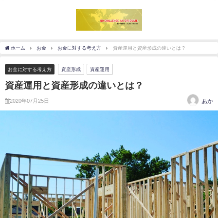
ホーム
お金
お金に対する考え方
資産運用と資産形成の違いとは？
お金に対する考え方
資産形成
資産運用
資産運用と資産形成の違いとは？
2020年07月25日
あか