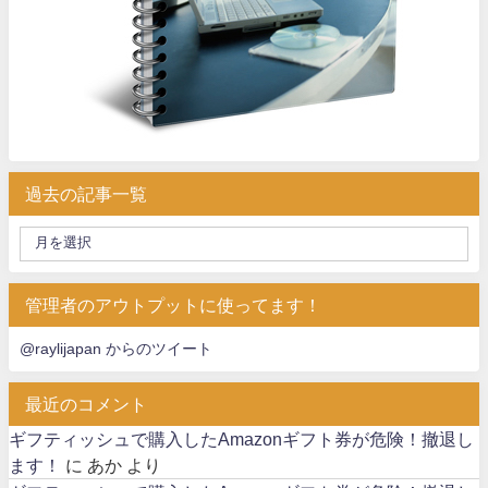
過去の記事一覧
管理者のアウトプットに使ってます！
@raylijapan からのツイート
最近のコメント
ギフティッシュで購入したAmazonギフト券が危険！撤退し
ます！
に
あか
より