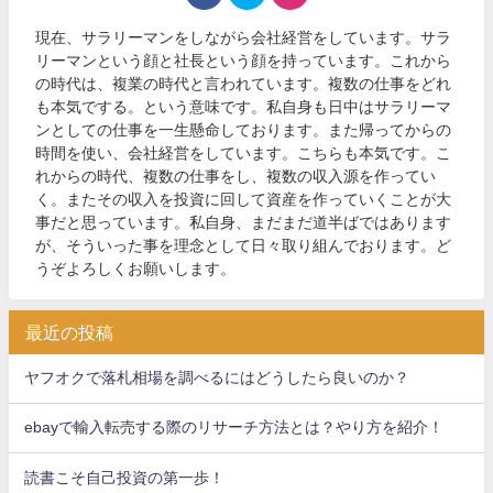
現在、サラリーマンをしながら会社経営をしています。サラ
リーマンという顔と社長という顔を持っています。これから
の時代は、複業の時代と言われています。複数の仕事をどれ
も本気でする。という意味です。私自身も日中はサラリーマ
ンとしての仕事を一生懸命しております。また帰ってからの
時間を使い、会社経営をしています。こちらも本気です。こ
れからの時代、複数の仕事をし、複数の収入源を作ってい
く。またその収入を投資に回して資産を作っていくことが大
事だと思っています。私自身、まだまだ道半ばではあります
が、そういった事を理念として日々取り組んでおります。ど
うぞよろしくお願いします。
最近の投稿
ヤフオクで落札相場を調べるにはどうしたら良いのか？
ebayで輸入転売する際のリサーチ方法とは？やり方を紹介！
読書こそ自己投資の第一歩！