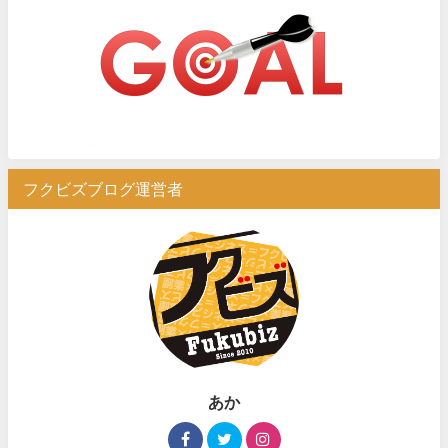
フクビズブログ運営者
あか