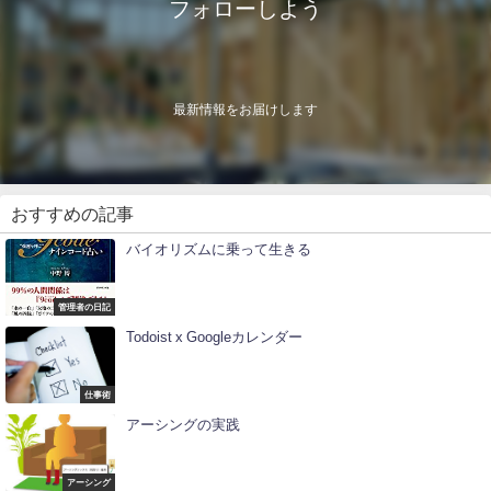
フォローしよう
最新情報をお届けします
おすすめの記事
バイオリズムに乗って生きる
管理者の日記
Todoist x Googleカレンダー
仕事術
アーシングの実践
アーシング