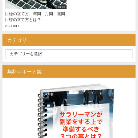
副業全般
目標の立て方、年間、月間、週間
目標の立て方とは？
2021.03.10
カテゴリー
無料レポート集