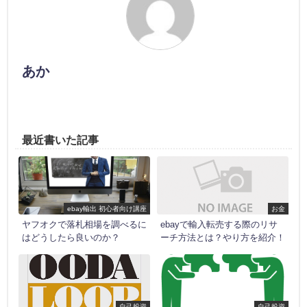
あか
最近書いた記事
ebay輸出 初心者向け講座
お金
ヤフオクで落札相場を調べるに
ebayで輸入転売する際のリサ
はどうしたら良いのか？
ーチ方法とは？やり方を紹介！
自己投資
自己投資