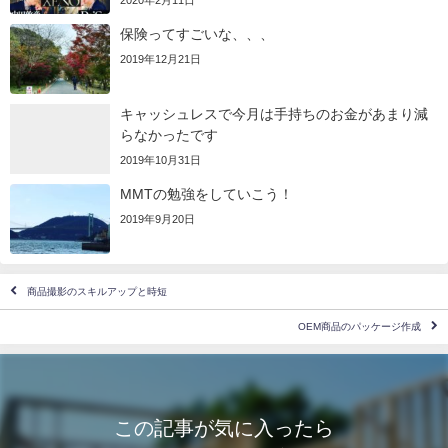
2020年2月11日
保険ってすごいな、、、
2019年12月21日
キャッシュレスで今月は手持ちのお金があまり減
らなかったです
2019年10月31日
MMTの勉強をしていこう！
2019年9月20日
商品撮影のスキルアップと時短
OEM商品のパッケージ作成
この記事が気に入ったら