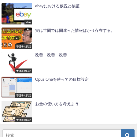
ebayにおける仮説と検証
ebay
実は世間では間違った情報ばかり存在する。
管理者の日記
改善、改善、改善
管理者の日記
Opus Oneを使っての目標設定
管理者の日記
お金の使い方を考えよう
管理者の日記