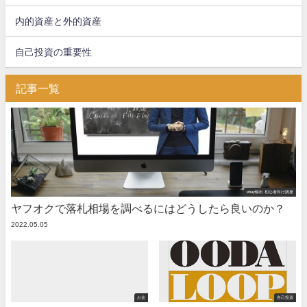
内的資産と外的資産
自己投資の重要性
記事一覧
ebay輸出 初心者向け講座
ヤフオクで落札相場を調べるにはどうしたら良いのか？
2022.05.05
お金
自己投資