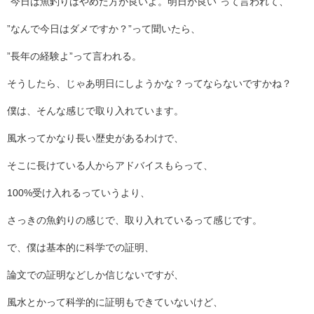
”今日は魚釣りはやめた方が良いよ。明日が良い”って言われて、
”なんで今日はダメですか？”って聞いたら、
”長年の経験よ”って言われる。
そうしたら、じゃあ明日にしようかな？ってならないですかね？
僕は、そんな感じで取り入れています。
風水ってかなり長い歴史があるわけで、
そこに長けている人からアドバイスもらって、
100%受け入れるっていうより、
さっきの魚釣りの感じで、取り入れているって感じです。
で、僕は基本的に科学での証明、
論文での証明などしか信じないですが、
風水とかって科学的に証明もできていないけど、