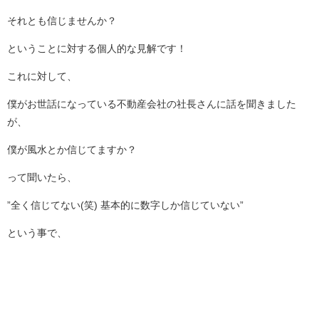
それとも信じませんか？
ということに対する個人的な見解です！
これに対して、
僕がお世話になっている不動産会社の社長さんに話を聞きました
が、
僕が風水とか信じてますか？
って聞いたら、
”全く信じてない(笑) 基本的に数字しか信じていない”
という事で、