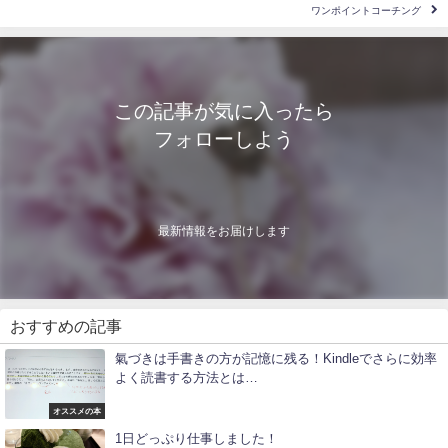
ワンポイントコーチング
この記事が気に入ったら
フォローしよう
最新情報をお届けします
おすすめの記事
氣づきは手書きの方が記憶に残る！Kindleでさらに効率
よく読書する方法とは…
オススメの本
1日どっぷり仕事しました！