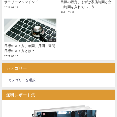
サラリーマンマインド
目標の設定、まずは家族時間と空
白時間を入れていこう！
2021.03.12
2021.03.11
副業全般
目標の立て方、年間、月間、週間
目標の立て方とは？
2021.03.10
カテゴリー
無料レポート集