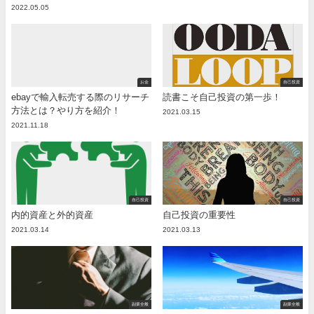
2022.05.05
お金
自己投資
ebayで輸入転売する際のリサーチ
読書こそ自己投資の第一歩！
方法とは？やり方を紹介！
2021.03.15
2021.11.18
自己投資
自己投資
内的資産と外的資産
自己投資の重要性
2021.03.14
2021.03.13
副業全般
副業全般