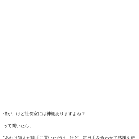
僕が、けど社長室には神棚ありますよね？
って聞いたら、
”あれは知人が勝手に置いただけ。けど、毎日手を合わせて感謝を伝