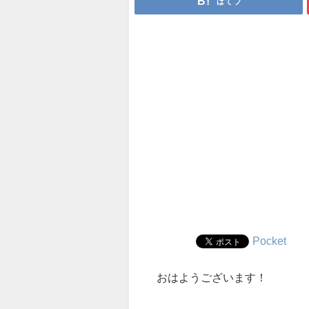
はてブ
Pocket
おはようございます！