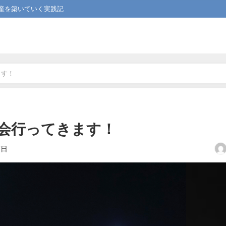
産を築いていく実践記
ます！
会行ってきます！
7日