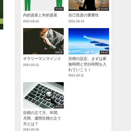
自己投資
自己投資
内的資産と外的資産
自己投資の重要性
2021.03.14
2021.03.13
副業全般
副業全般
サラリーマンマインド
目標の設定、まずは家
族時間と空白時間を入
2021.03.12
れていこう！
2021.03.11
副業全般
目標の立て方、年間、
月間、週間目標の立て
方とは？
2021.03.10