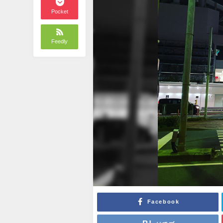
Pocket
Feedly
Facebook