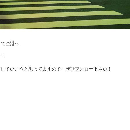
リで空港へ
す！
と配信していこうと思ってますので、ぜひフォロー下さい！