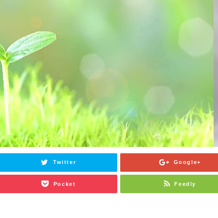
Twitter
Google+
Pocket
Feedly