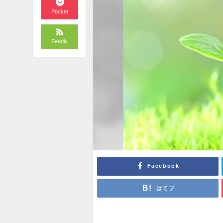
Pocket
Feedly
Facebook
はてブ