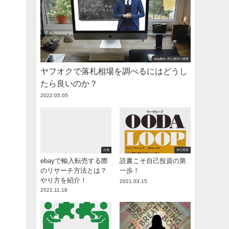
ebay輸出 初心者向け講座
ヤフオクで落札相場を調べるにはどうし
たら良いのか？
2022.05.05
お金
自己投資
ebayで輸入転売する際
読書こそ自己投資の第
のリサーチ方法とは？
一歩！
やり方を紹介！
2021.03.15
2021.11.18