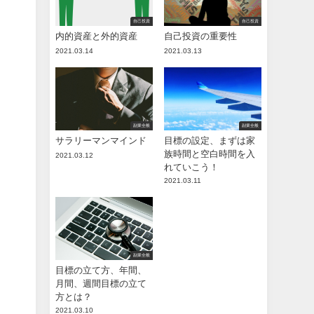
自己投資
自己投資
内的資産と外的資産
自己投資の重要性
2021.03.14
2021.03.13
副業全般
副業全般
サラリーマンマインド
目標の設定、まずは家
族時間と空白時間を入
2021.03.12
れていこう！
2021.03.11
副業全般
目標の立て方、年間、
月間、週間目標の立て
方とは？
2021.03.10