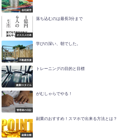
会社経営
落ち込むのは最長3分まで
オススメの本
学びの深い、朝でした。
不動産投資
トレーニングの目的と目標
健康/スタイル
がむしゃらでやる！
管理者の日記
副業のおすすめ！スマホで出来る方法とは？
副業全般