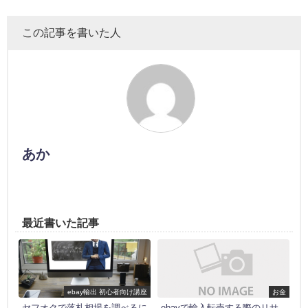
この記事を書いた人
あか
最近書いた記事
ebay輸出 初心者向け講座
お金
ヤフオクで落札相場を調べるに
ebayで輸入転売する際のリサ