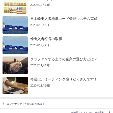
2020年12月14日
日本輸出入者標準コード管理システム完成！
2020年12月8日
輸出入者符号の取得
2020年12月2日
クラファンする上での企業の選び方とは？
2020年11月19日
今週は、ミーティング盛りだくさんです！
2020年11月16日
コンテナを使った輸送に初挑戦！
海外用ネットショップの構築！