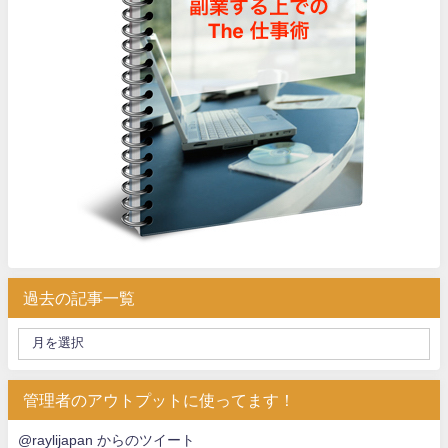
過去の記事一覧
管理者のアウトプットに使ってます！
@raylijapan からのツイート