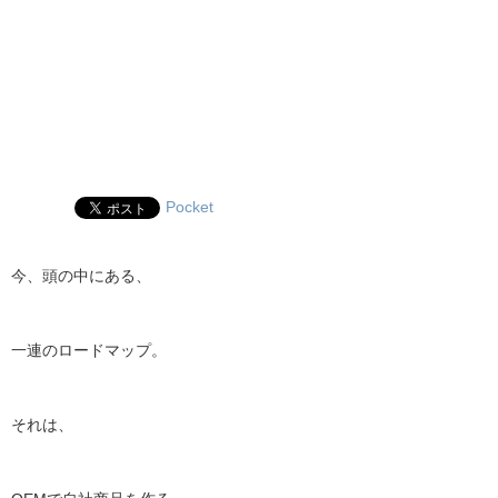
Pocket
今、頭の中にある、
一連のロードマップ。
それは、