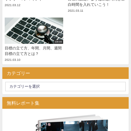
白時間を入れていこう！
2021.03.12
2021.03.11
副業全般
目標の立て方、年間、月間、週間
目標の立て方とは？
2021.03.10
カテゴリー
無料レポート集