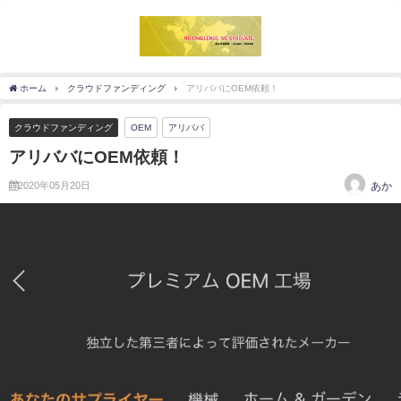
ホーム
クラウドファンディング
アリババにOEM依頼！
クラウドファンディング
OEM
アリババ
アリババにOEM依頼！
2020年05月20日
あか