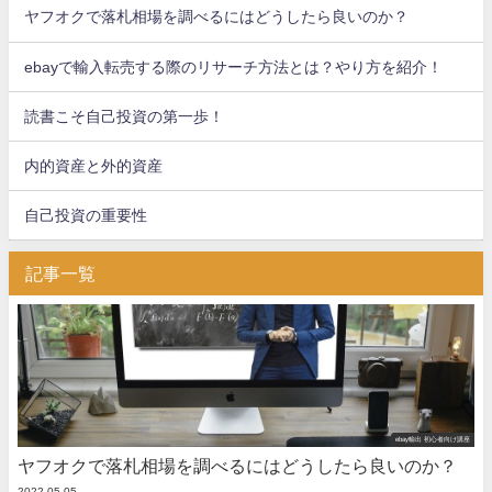
ヤフオクで落札相場を調べるにはどうしたら良いのか？
ebayで輸入転売する際のリサーチ方法とは？やり方を紹介！
読書こそ自己投資の第一歩！
内的資産と外的資産
自己投資の重要性
記事一覧
ebay輸出 初心者向け講座
ヤフオクで落札相場を調べるにはどうしたら良いのか？
2022.05.05