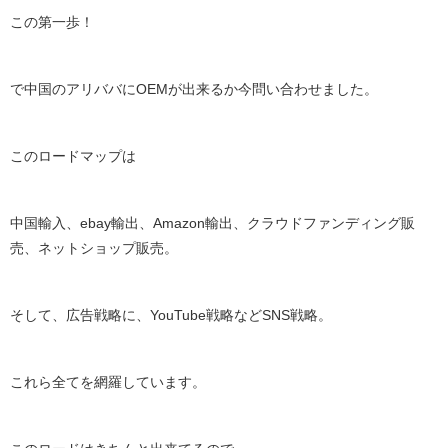
この第一歩！
で中国のアリババにOEMが出来るか今問い合わせました。
このロードマップは
中国輸入、ebay輸出、Amazon輸出、クラウドファンディング販
売、ネットショップ販売。
そして、広告戦略に、YouTube戦略などSNS戦略。
これら全てを網羅しています。