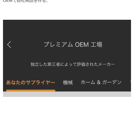
OEMで自社商品を作る。