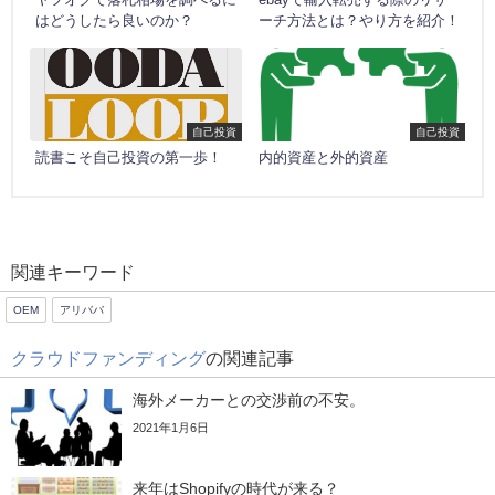
はどうしたら良いのか？
ーチ方法とは？やり方を紹介！
自己投資
自己投資
読書こそ自己投資の第一歩！
内的資産と外的資産
関連キーワード
OEM
アリババ
クラウドファンディング
の関連記事
海外メーカーとの交渉前の不安。
2021年1月6日
来年はShopifyの時代が来る？