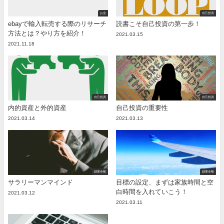
お金
自己投資
ebayで輸入転売する際のリサーチ
読書こそ自己投資の第一歩！
方法とは？やり方を紹介！
2021.03.15
2021.11.18
自己投資
自己投資
内的資産と外的資産
自己投資の重要性
2021.03.14
2021.03.13
副業全般
副業全般
サラリーマンマインド
目標の設定、まずは家族時間と空
白時間を入れていこう！
2021.03.12
2021.03.11