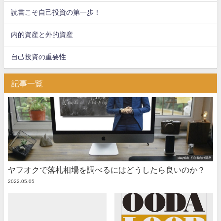
読書こそ自己投資の第一歩！
内的資産と外的資産
自己投資の重要性
記事一覧
ebay輸出 初心者向け講座
ヤフオクで落札相場を調べるにはどうしたら良いのか？
2022.05.05