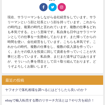
現在、サラリーマンをしながら会社経営をしています。サラ
リーマンという顔と社長という顔を持っています。これから
の時代は、複業の時代と言われています。複数の仕事をどれ
も本気でする。という意味です。私自身も日中はサラリーマ
ンとしての仕事を一生懸命しております。また帰ってからの
時間を使い、会社経営をしています。こちらも本気です。こ
れからの時代、複数の仕事をし、複数の収入源を作ってい
く。またその収入を投資に回して資産を作っていくことが大
事だと思っています。私自身、まだまだ道半ばではあります
が、そういった事を理念として日々取り組んでおります。ど
うぞよろしくお願いします。
最近の投稿
ヤフオクで落札相場を調べるにはどうしたら良いのか？
ebayで輸入転売する際のリサーチ方法とは？やり方を紹介！