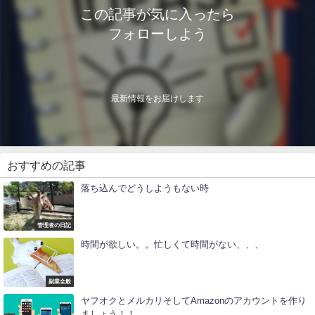
この記事が気に入ったら
フォローしよう
最新情報をお届けします
おすすめの記事
落ち込んでどうしようもない時
管理者の日記
時間が欲しい。。忙しくて時間がない、、、
副業全般
ヤフオクとメルカリそしてAmazonのアカウントを作り
ましょう！！