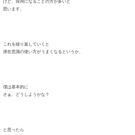
けど、採用になることの方が多いと
思います。
これを繰り返していくと
潜在意識の使い方がうまくなるというか、
僕は基本的に
さぁ、どうしようかな？
と思ったら