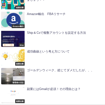
副業全般
Amazon輸出 FBAリサーチ
Amazon輸出
Ship & Coで複数アカウントを設定する方法
ebay
成功曲線という考え方について
副業全般
ゴールデンウィーク、総じてダメだしたが、、、
管理者の日記
副業にはGmailが必須！その理由とは？
副業全般