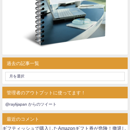
過去の記事一覧
管理者のアウトプットに使ってます！
@raylijapan からのツイート
最近のコメント
ギフティッシュで購入したAmazonギフト券が危険！撤退し