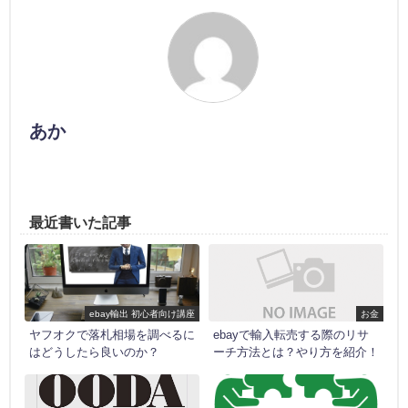
あか
最近書いた記事
ebay輸出 初心者向け講座
お金
ヤフオクで落札相場を調べるに
ebayで輸入転売する際のリサ
はどうしたら良いのか？
ーチ方法とは？やり方を紹介！