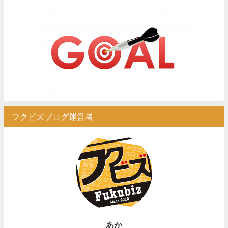
フクビズブログ運営者
あか