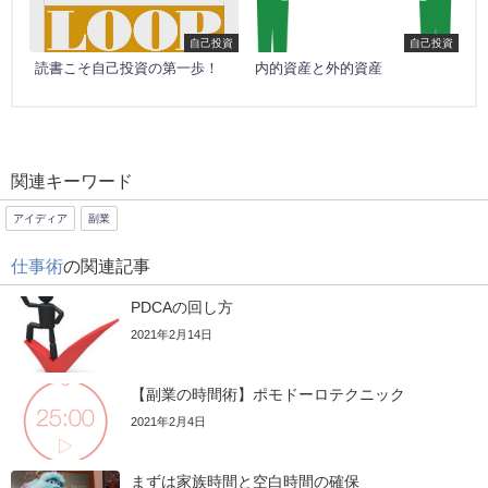
自己投資
自己投資
読書こそ自己投資の第一歩！
内的資産と外的資産
関連キーワード
アイディア
副業
仕事術
の関連記事
PDCAの回し方
2021年2月14日
【副業の時間術】ポモドーロテクニック
2021年2月4日
まずは家族時間と空白時間の確保