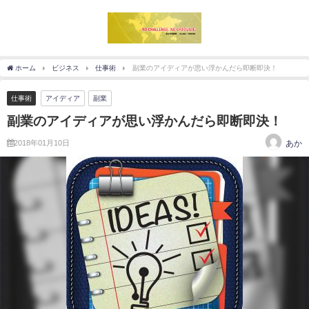
ホーム
ビジネス
仕事術
副業のアイディアが思い浮かんだら即断即決！
仕事術
アイディア
副業
副業のアイディアが思い浮かんだら即断即決！
2018年01月10日
あか