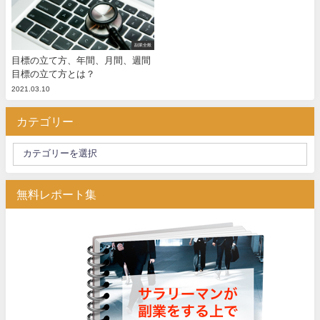
副業全般
目標の立て方、年間、月間、週間
目標の立て方とは？
2021.03.10
カテゴリー
無料レポート集