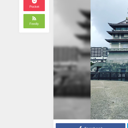
Pocket
Feedly