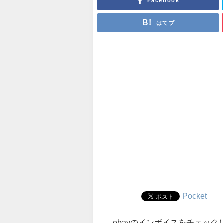
Facebook
はてブ
Pocket
ebayのインボイスをチェッ