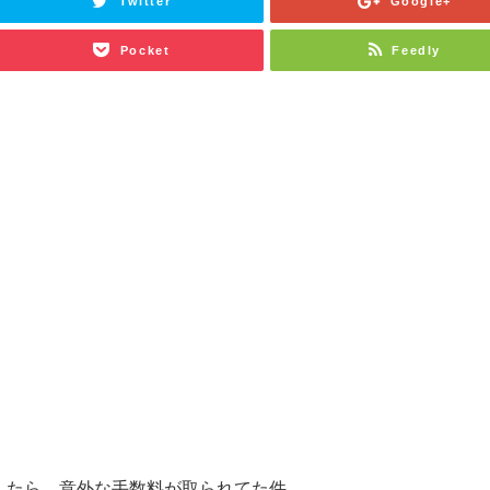
Twitter
Google+
Pocket
Feedly
クしたら、意外な手数料が取られてた件