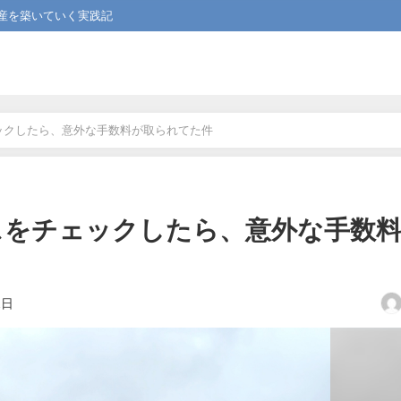
産を築いていく実践記
ェックしたら、意外な手数料が取られてた件
イスをチェックしたら、意外な手数
2日