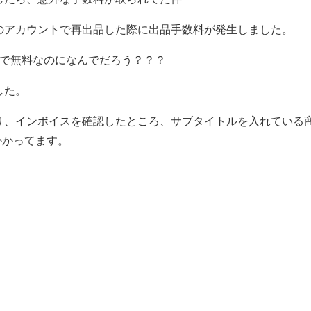
アのアカウントで再出品した際に出品手数料が発生しました。
品まで無料なのになんでだろう？？？
した。
あり、インボイスを確認したところ、サブタイトルを入れている
かかってます。