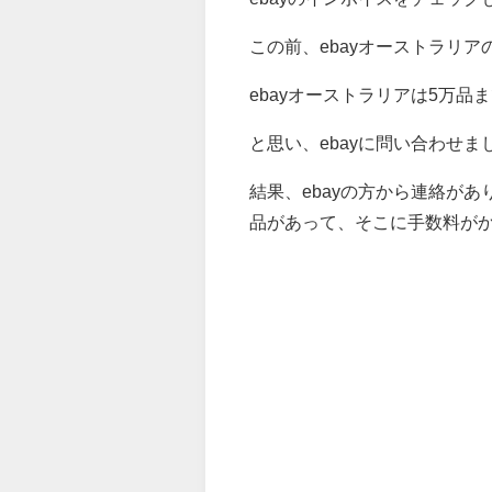
この前、ebayオーストラリ
ebayオーストラリアは5万
と思い、ebayに問い合わせま
結果、ebayの方から連絡が
品があって、そこに手数料が