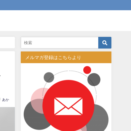
メルマガ登録はこちらより
料
あか