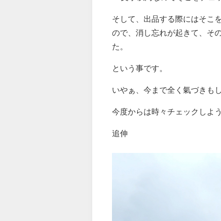
そして、出品する際にはそこ
ので、消し忘れが起きて、そ
た。
という事です。
いやぁ、今まで全く氣づきも
今度からは時々チェックしよ
追伸