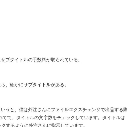
、
にサブタイトルの手数料が取られている。
たら、確かにサブタイトルがある。
というと、僕は外注さんにファイルエクスチェンジで出品する
入れてて、タイトルの文字数をチェックしています。タイトルは
ックするように外注さんに指示しています。