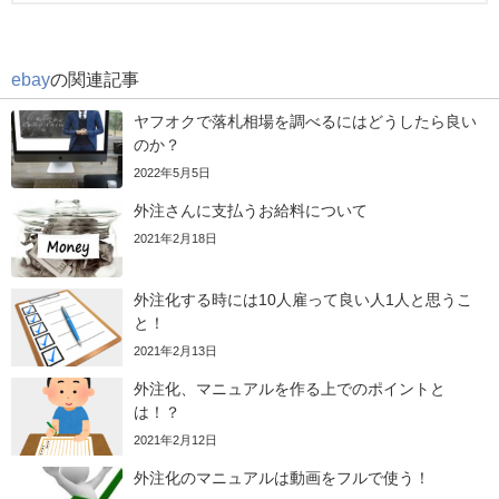
ebay
の関連記事
ヤフオクで落札相場を調べるにはどうしたら良い
のか？
2022年5月5日
外注さんに支払うお給料について
2021年2月18日
外注化する時には10人雇って良い人1人と思うこ
と！
2021年2月13日
外注化、マニュアルを作る上でのポイントと
は！？
2021年2月12日
外注化のマニュアルは動画をフルで使う！