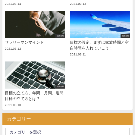
2021.03.14
2021.03.13
副業全般
副業全般
サラリーマンマインド
目標の設定、まずは家族時間と空
白時間を入れていこう！
2021.03.12
2021.03.11
副業全般
目標の立て方、年間、月間、週間
目標の立て方とは？
2021.03.10
カテゴリー