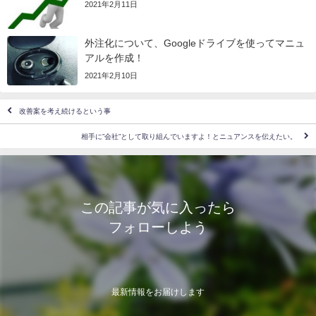
2021年2月11日
外注化について、Googleドライブを使ってマニュ
アルを作成！
2021年2月10日
改善案を考え続けるという事
相手に”会社”として取り組んでいますよ！とニュアンスを伝えたい。
この記事が気に入ったら
フォローしよう
最新情報をお届けします