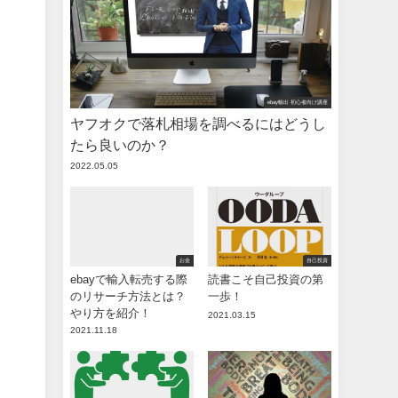
ebay輸出 初心者向け講座
ヤフオクで落札相場を調べるにはどうし
たら良いのか？
2022.05.05
お金
自己投資
ebayで輸入転売する際
読書こそ自己投資の第
のリサーチ方法とは？
一歩！
やり方を紹介！
2021.03.15
2021.11.18