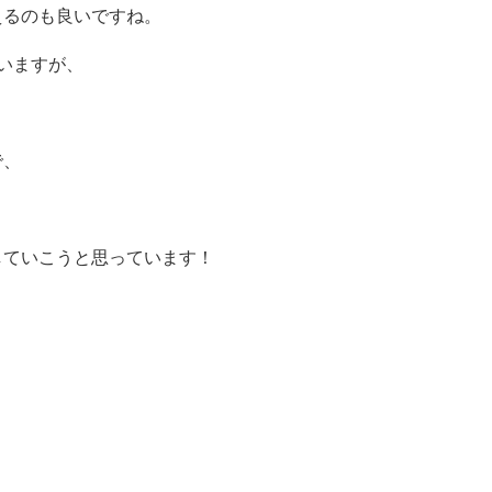
えるのも良いですね。
いますが、
で、
していこうと思っています！