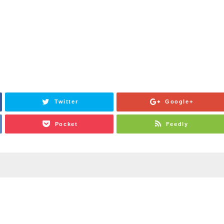
Twitter
Google+
Pocket
Feedly