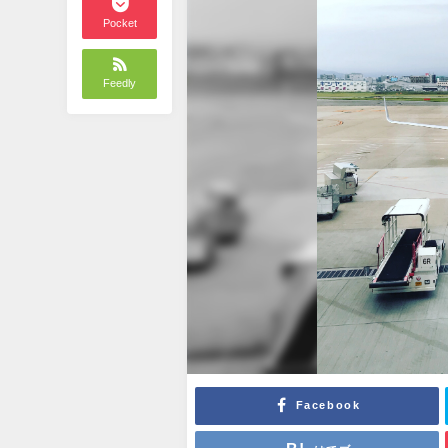
Pocket
Feedly
Facebook