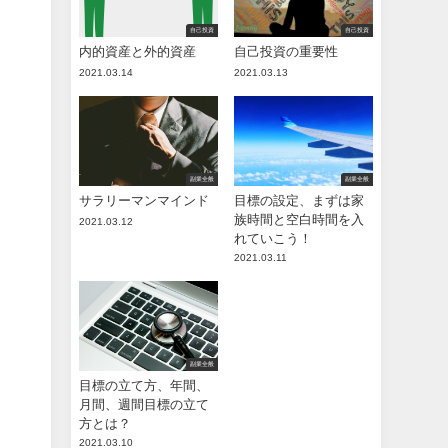
自己投資
自己投資
内的資産と外的資産
自己投資の重要性
2021.03.14
2021.03.13
副業全般
副業全般
サラリーマンマインド
目標の設定、まずは家
族時間と空白時間を入
2021.03.12
れていこう！
2021.03.11
副業全般
目標の立て方、年間、
月間、週間目標の立て
方とは？
2021.03.10