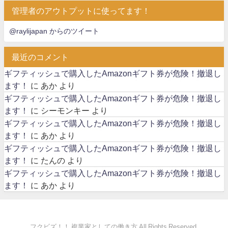
管理者のアウトプットに使ってます！
@raylijapan からのツイート
最近のコメント
ギフティッシュで購入したAmazonギフト券が危険！撤退し
ます！
に
あか
より
ギフティッシュで購入したAmazonギフト券が危険！撤退し
ます！
に
シーモンキー
より
ギフティッシュで購入したAmazonギフト券が危険！撤退し
ます！
に
あか
より
ギフティッシュで購入したAmazonギフト券が危険！撤退し
ます！
に
たんの
より
ギフティッシュで購入したAmazonギフト券が危険！撤退し
ます！
に
あか
より
フクビズ！！ 複業家としての働き方 All Rights Reserved.