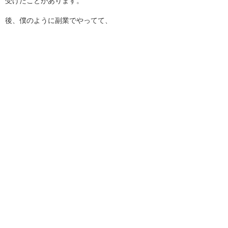
受けたことがあります。
後、僕のように副業でやってて、