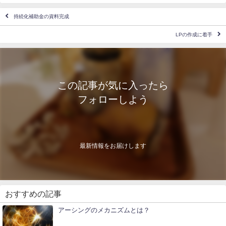
持続化補助金の資料完成
LPの作成に着手
この記事が気に入ったら
フォローしよう
最新情報をお届けします
おすすめの記事
アーシングのメカニズムとは？