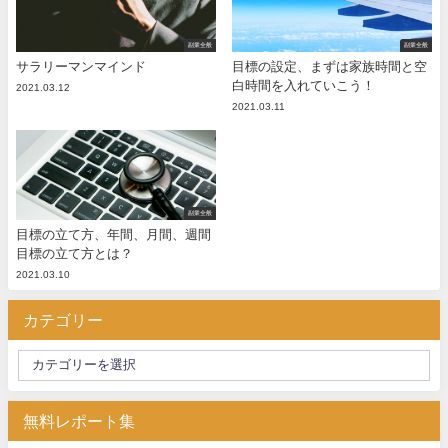
副業全般
副業全般
サラリーマンマインド
目標の設定、まずは家族時間と空
白時間を入れていこう！
2021.03.12
2021.03.11
副業全般
目標の立て方、年間、月間、週間
目標の立て方とは？
2021.03.10
カテゴリー
無料レポート集