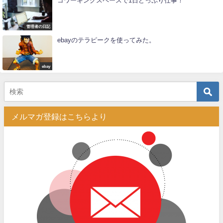
コワーキングスペースで1日どっぷり仕事！
管理者の日記
ebayのテラピークを使ってみた。
ebay
メルマガ登録はこちらより