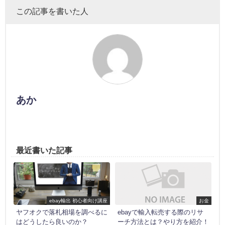
この記事を書いた人
あか
最近書いた記事
ebay輸出 初心者向け講座
お金
ヤフオクで落札相場を調べるに
ebayで輸入転売する際のリサ
はどうしたら良いのか？
ーチ方法とは？やり方を紹介！