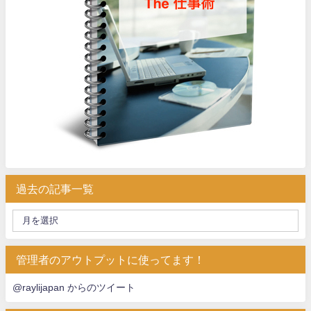
過去の記事一覧
管理者のアウトプットに使ってます！
@raylijapan からのツイート