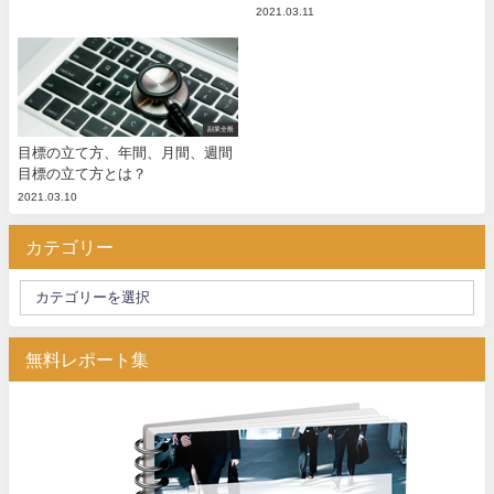
2021.03.11
副業全般
目標の立て方、年間、月間、週間
目標の立て方とは？
2021.03.10
カテゴリー
無料レポート集