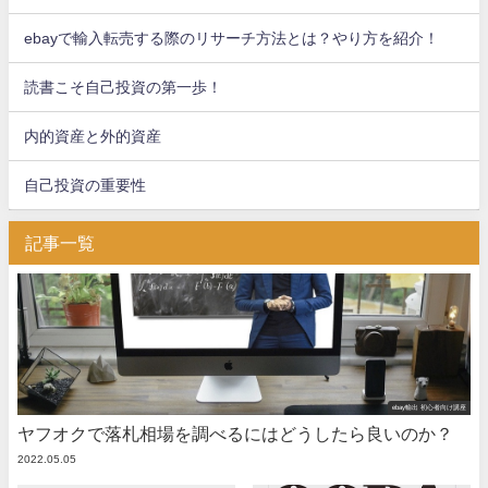
ebayで輸入転売する際のリサーチ方法とは？やり方を紹介！
読書こそ自己投資の第一歩！
内的資産と外的資産
自己投資の重要性
記事一覧
ebay輸出 初心者向け講座
ヤフオクで落札相場を調べるにはどうしたら良いのか？
2022.05.05