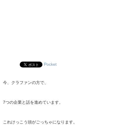
Pocket
今、クラファンの方で、
7つの企業と話を進めています。
これけっこう頭がごっちゃになります。