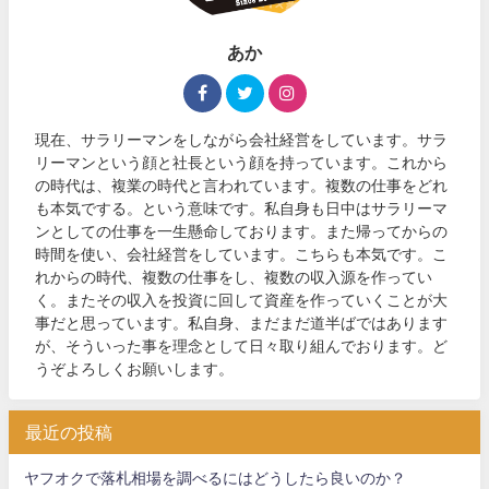
あか
現在、サラリーマンをしながら会社経営をしています。サラ
リーマンという顔と社長という顔を持っています。これから
の時代は、複業の時代と言われています。複数の仕事をどれ
も本気でする。という意味です。私自身も日中はサラリーマ
ンとしての仕事を一生懸命しております。また帰ってからの
時間を使い、会社経営をしています。こちらも本気です。こ
れからの時代、複数の仕事をし、複数の収入源を作ってい
く。またその収入を投資に回して資産を作っていくことが大
事だと思っています。私自身、まだまだ道半ばではあります
が、そういった事を理念として日々取り組んでおります。ど
うぞよろしくお願いします。
最近の投稿
ヤフオクで落札相場を調べるにはどうしたら良いのか？