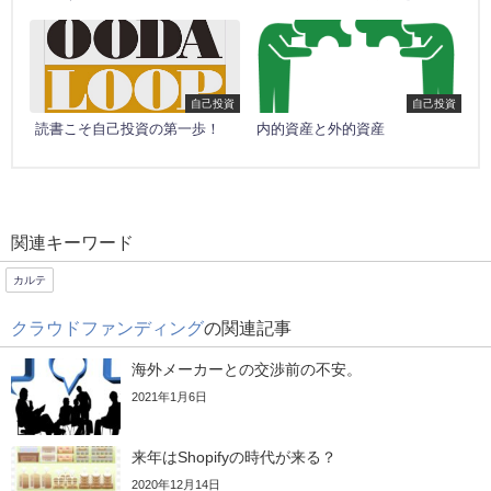
自己投資
自己投資
読書こそ自己投資の第一歩！
内的資産と外的資産
関連キーワード
カルテ
クラウドファンディング
の関連記事
海外メーカーとの交渉前の不安。
2021年1月6日
来年はShopifyの時代が来る？
2020年12月14日