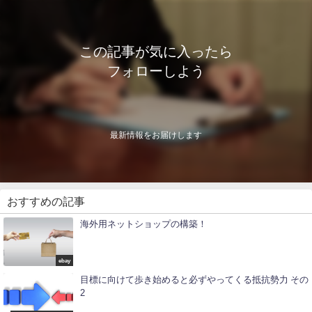
この記事が気に入ったら
フォローしよう
最新情報をお届けします
おすすめの記事
海外用ネットショップの構築！
ebay
目標に向けて歩き始めると必ずやってくる抵抗勢力 その
2