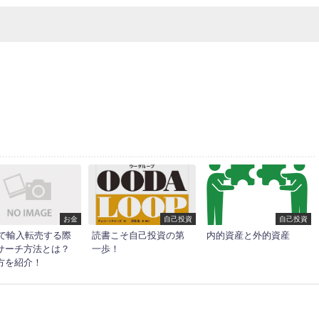
お金
自己投資
自己投資
ayで輸入転売する際
読書こそ自己投資の第
内的資産と外的資産
サーチ方法とは？
一歩！
方を紹介！