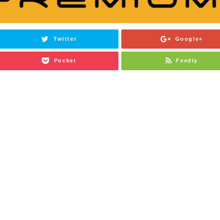
Twitter
Google+
Pocket
Feedly