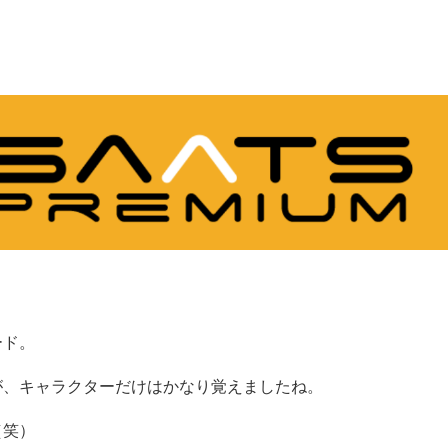
ード。
が、キャラクターだけはかなり覚えましたね。
（笑）