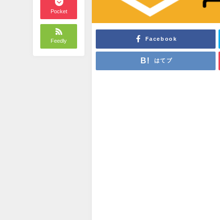
Pocket
Facebook
Feedly
はてブ