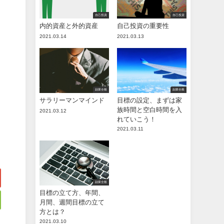
自己投資
自己投資
内的資産と外的資産
自己投資の重要性
2021.03.14
2021.03.13
副業全般
副業全般
サラリーマンマインド
目標の設定、まずは家
族時間と空白時間を入
2021.03.12
れていこう！
2021.03.11
副業全般
目標の立て方、年間、
月間、週間目標の立て
方とは？
2021.03.10