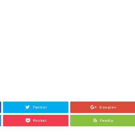
Twitter
Google+
Pocket
Feedly