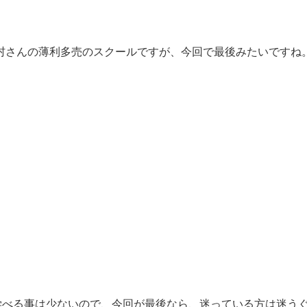
杉村さんの薄利多売のスクールですが、今回で最後みたいですね
学べる事は少ないので、今回が最後なら、迷っている方は迷う