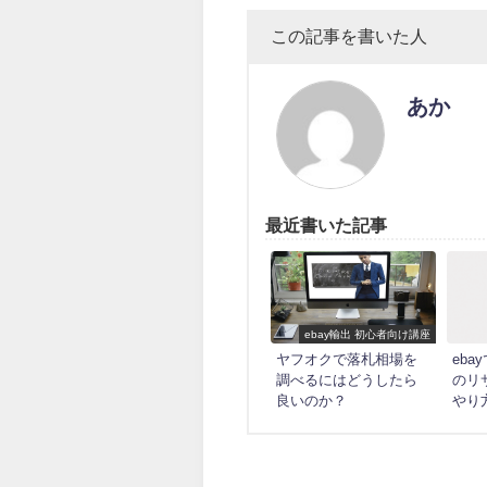
この記事を書いた人
あか
最近書いた記事
ebay輸出 初心者向け講座
ヤフオクで落札相場を
eb
調べるにはどうしたら
のリ
良いのか？
やり