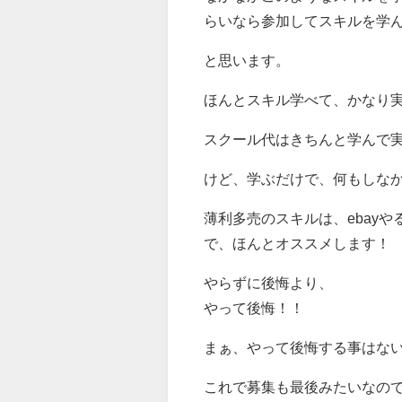
らいなら参加してスキルを学
と思います。
ほんとスキル学べて、かなり
スクール代はきちんと学んで
けど、学ぶだけで、何もしな
薄利多売のスキルは、ebay
で、ほんとオススメします！
やらずに後悔より、
やって後悔！！
まぁ、やって後悔する事はな
これで募集も最後みたいなの