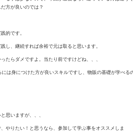
んだ方が良いのでは？
実践的です。
実践し、継続すれば余裕で元は取ると思います。
かったらダメですよ。当たり前ですけどね、、、
やるには身につけた方が良いスキルですし、物販の基礎が学べる
いと思いますが、、、
で、やりたい！と思うなら、参加して学ぶ事をオススメしま