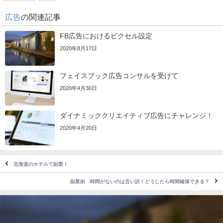
広告
の関連記事
FB広告におけるピクセル設定
2020年8月17日
フェイスブック広告コンサルを受けて
2020年4月30日
ダイナミッククリエイティブ広告にチャレンジ！
2020年4月20日
北海道のホテルで副業！
副業術 時間がないのは言い訳！どうしたら時間確保できる？