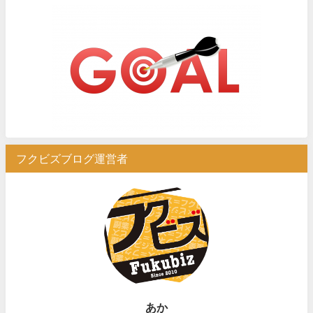
フクビズブログ運営者
あか