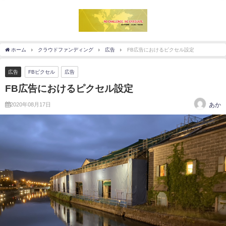
ホーム
クラウドファンディング
広告
FB広告におけるピクセル設定
広告
FBピクセル
広告
FB広告におけるピクセル設定
2020年08月17日
あか