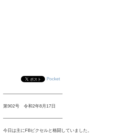
Pocket
───────────────────
第902号 令和2年8月17日
───────────────────
今日は主にFBピクセルと格闘していました。