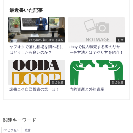
最近書いた記事
ebay輸出 初心者向け講座
お金
ヤフオクで落札相場を調べるに
ebayで輸入転売する際のリサ
はどうしたら良いのか？
ーチ方法とは？やり方を紹介！
自己投資
自己投資
読書こそ自己投資の第一歩！
内的資産と外的資産
関連キーワード
FBピクセル
広告