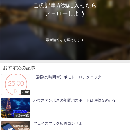
この記事が気に入ったら
フォローしよう
最新情報をお届けします
おすすめの記事
【副業の時間術】ポモドーロテクニック
仕事術
ハウステンボスの年間パスポートはお得なのか？
管理者の日記
フェイスブック広告コンサル