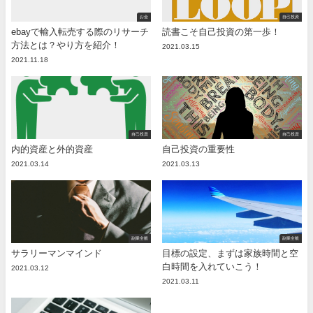
お金
自己投資
ebayで輸入転売する際のリサーチ
読書こそ自己投資の第一歩！
方法とは？やり方を紹介！
2021.03.15
2021.11.18
自己投資
自己投資
内的資産と外的資産
自己投資の重要性
2021.03.14
2021.03.13
副業全般
副業全般
サラリーマンマインド
目標の設定、まずは家族時間と空
白時間を入れていこう！
2021.03.12
2021.03.11