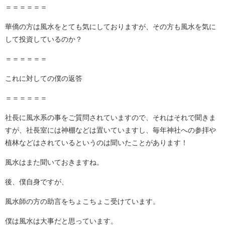
＝＝＝＝＝＝
華僑の方は風水をとても気にしておりますが、その方も風水を気に
して投資しているのか？
＝＝＝＝＝＝
これに対しての僕の返答
＝＝＝＝＝＝
社長に風水系の事をご質問されていますので、それはそれで聞きま
すが、社長室には神棚などは置いていますし、毎年神社への参拝や
植林などはされているというのは聞いたことがあります！
風水はまた聞いておきますね。
後、僕自身ですが、
風水師の方の助言をちょこちょこ受けています。
僕は風水は大事だと思っています。