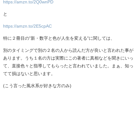
https://amzn.to/2Q0wnPD
と
https://amzn.to/2E5cpAC
特に２冊目の"新・数字と色が人生を変える"に関しては、
別のタイミングで別の２名の人から読んだ方が良いと言われた事が
あります。うち１名の方は実際にこの著者に真相などを聞きにいっ
て、直接色々と指導してもらったと言われていました。まぁ、知っ
てて損はないと思います。
(こう言った風水系が好きな方のみ)