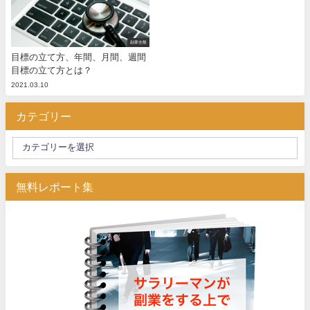
副業全般
目標の立て方、年間、月間、週間
目標の立て方とは？
2021.03.10
カテゴリー
無料レポート集