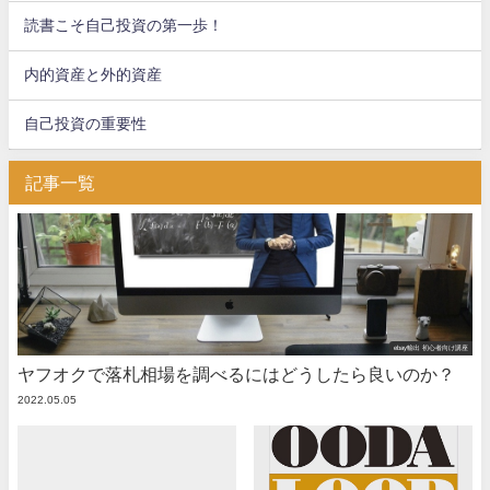
読書こそ自己投資の第一歩！
内的資産と外的資産
自己投資の重要性
記事一覧
ebay輸出 初心者向け講座
ヤフオクで落札相場を調べるにはどうしたら良いのか？
2022.05.05