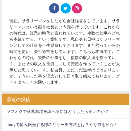
現在、サラリーマンをしながら会社経営をしています。サラ
リーマンという顔と社長という顔を持っています。これから
の時代は、複業の時代と言われています。複数の仕事をどれ
も本気でする。という意味です。私自身も日中はサラリーマ
ンとしての仕事を一生懸命しております。また帰ってからの
時間を使い、会社経営をしています。こちらも本気です。こ
れからの時代、複数の仕事をし、複数の収入源を作ってい
く。またその収入を投資に回して資産を作っていくことが大
事だと思っています。私自身、まだまだ道半ばではあります
が、そういった事を理念として日々取り組んでおります。ど
うぞよろしくお願いします。
最近の投稿
ヤフオクで落札相場を調べるにはどうしたら良いのか？
ebayで輸入転売する際のリサーチ方法とは？やり方を紹介！