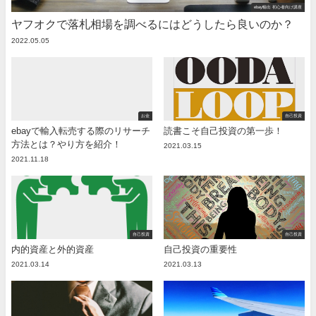
ebay輸出 初心者向け講座
ヤフオクで落札相場を調べるにはどうしたら良いのか？
2022.05.05
お金
自己投資
ebayで輸入転売する際のリサーチ
読書こそ自己投資の第一歩！
方法とは？やり方を紹介！
2021.03.15
2021.11.18
自己投資
自己投資
内的資産と外的資産
自己投資の重要性
2021.03.14
2021.03.13