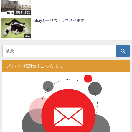
管理者の日記
ebayを一旦ストップさせます！
ebay
メルマガ登録はこちらより