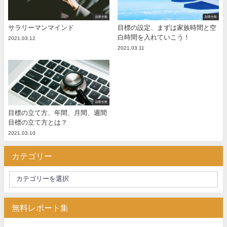
副業全般
副業全般
サラリーマンマインド
目標の設定、まずは家族時間と空
白時間を入れていこう！
2021.03.12
2021.03.11
副業全般
目標の立て方、年間、月間、週間
目標の立て方とは？
2021.03.10
カテゴリー
無料レポート集