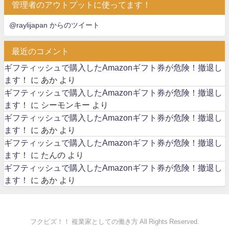
管理者のアウトプットに使ってます！
@raylijapan からのツイート
最近のコメント
ギフティッシュで購入したAmazonギフト券が危険！撤退し
ます！
に
あか
より
ギフティッシュで購入したAmazonギフト券が危険！撤退し
ます！
に
シーモンキー
より
ギフティッシュで購入したAmazonギフト券が危険！撤退し
ます！
に
あか
より
ギフティッシュで購入したAmazonギフト券が危険！撤退し
ます！
に
たんの
より
ギフティッシュで購入したAmazonギフト券が危険！撤退し
ます！
に
あか
より
フクビズ！！ 複業家としての働き方 All Rights Reserved.