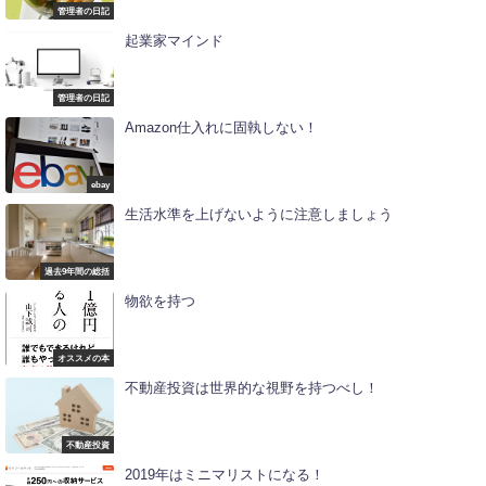
管理者の日記
起業家マインド
管理者の日記
Amazon仕入れに固執しない！
ebay
生活水準を上げないように注意しましょう
過去9年間の総括
物欲を持つ
オススメの本
不動産投資は世界的な視野を持つべし！
不動産投資
2019年はミニマリストになる！