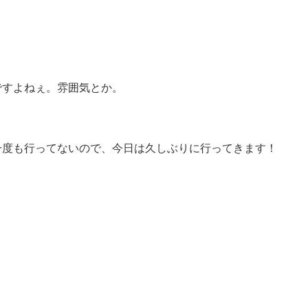
。
ですよねぇ。雰囲気とか。
一度も行ってないので、今日は久しぶりに行ってきます！