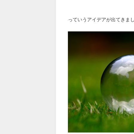
っていうアイデアが出てきま