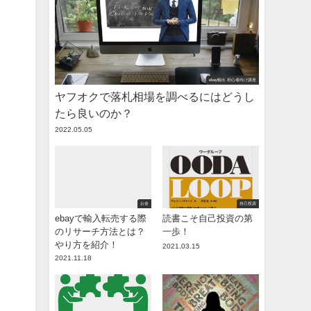
ebay輸出 初心者向け講座
ヤフオクで落札相場を調べるにはどうし
たら良いのか？
2022.05.05
お金
自己投資
ebayで輸入転売する際
読書こそ自己投資の第
のリサーチ方法とは？
一歩！
やり方を紹介！
2021.03.15
2021.11.18