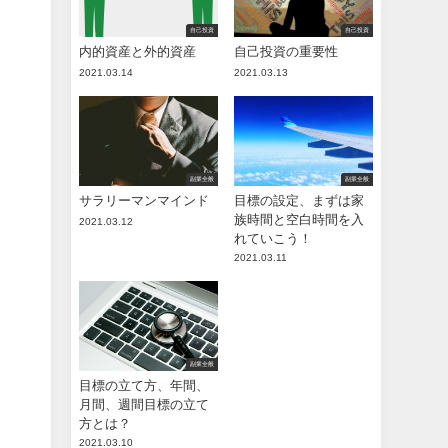
自己投資
自己投資
内的資産と外的資産
自己投資の重要性
2021.03.14
2021.03.13
副業全般
副業全般
サラリーマンマインド
目標の設定、まずは家
族時間と空白時間を入
2021.03.12
れていこう！
2021.03.11
副業全般
目標の立て方、年間、
月間、週間目標の立て
方とは？
2021.03.10