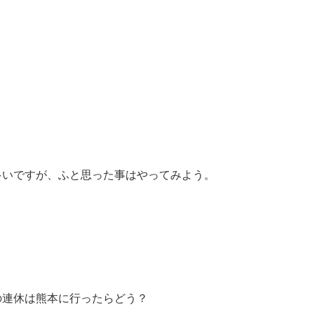
。
多いですが、ふと思った事はやってみよう。
の連休は熊本に行ったらどう？