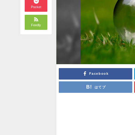
Pocket
Feedly
Facebook
はてブ