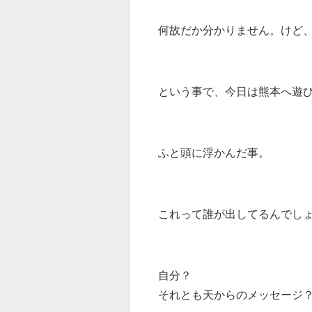
何故だか分かりません。けど
という事で、今日は熊本へ遊
ふと頭に浮かんだ事。
これって誰が出してるんでし
自分？
それとも天からのメッセージ