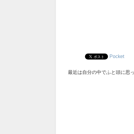
Pocket
最近は自分の中でふと頭に思