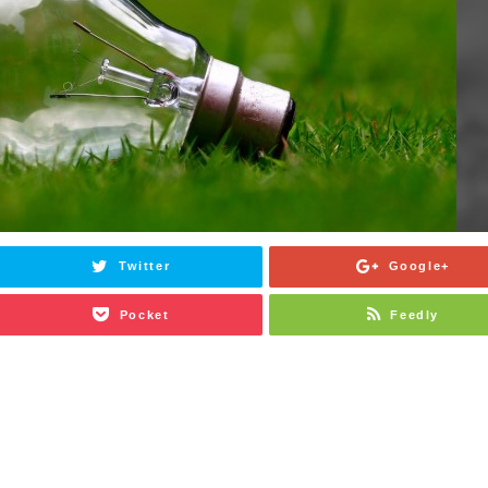
Twitter
Google+
Pocket
Feedly