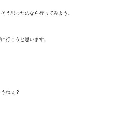
、そう思ったのなら行ってみよう。
びに行こうと思います。
ょうねぇ？
？