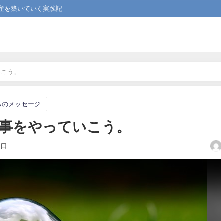
産を築いていく実践記
いこう。
らのメッセージ
事をやっていこう。
5日