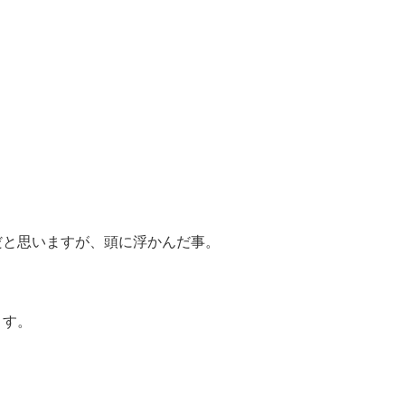
？
だと思いますが、頭に浮かんだ事。
ます。