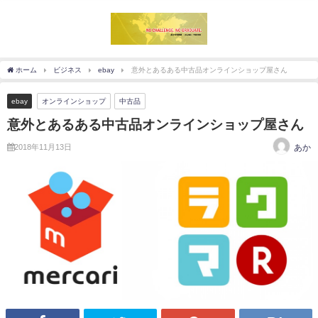
ホーム
ビジネス
ebay
意外とあるある中古品オンラインショップ屋さん
ebay
オンラインショップ
中古品
意外とあるある中古品オンラインショップ屋さん
2018年11月13日
あか