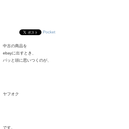
Pocket
中古の商品を
ebayに出すとき、
パッと頭に思いつくのが、
ヤフオク
です。