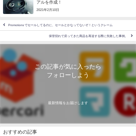
アルを作成！
2021年2月10日
Promotions でセールしてるのに、セールとかなってないぞ！というクレーム
保管切れで戻ってきた商品を再送する際に失敗した事例。
この記事が気に入ったら
フォローしよう
最新情報をお届けします
おすすめの記事