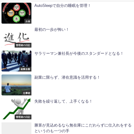
AutoSleepで自分の睡眠を管理！
お金
最初の一歩が怖い！
管理者の日記
サラリーマン兼社長が今後のスタンダードとなる！
副業全般
副業に限らず、潜在意識を活用する！
仕事術
失敗を繰り返して、上手くなる！
管理者の日記
勝算が見込めるなら無在庫にこだわらずに仕入れをする
というのも一つの手