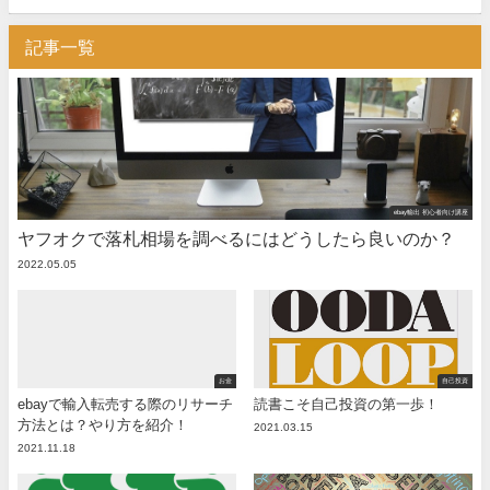
記事一覧
ebay輸出 初心者向け講座
ヤフオクで落札相場を調べるにはどうしたら良いのか？
2022.05.05
お金
自己投資
ebayで輸入転売する際のリサーチ
読書こそ自己投資の第一歩！
方法とは？やり方を紹介！
2021.03.15
2021.11.18