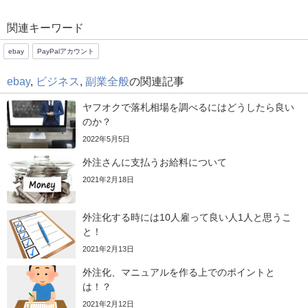
関連キーワード
ebay
PayPalアカウント
ebay
,
ビジネス
,
副業全般
の関連記事
ヤフオクで落札相場を調べるにはどうしたら良い
のか？
2022年5月5日
外注さんに支払うお給料について
2021年2月18日
外注化する時には10人雇って良い人1人と思うこ
と！
2021年2月13日
外注化、マニュアルを作る上でのポイントと
は！？
2021年2月12日