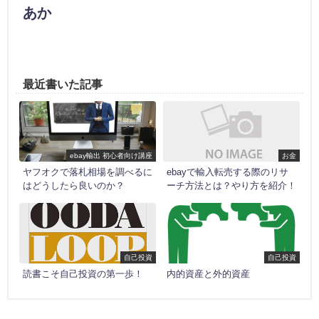
あか
最近書いた記事
ebay輸出 初心者向け講座
お金
ヤフオクで落札相場を調べるに
ebayで輸入転売する際のリサ
はどうしたら良いのか？
ーチ方法とは？やり方を紹介！
自己投資
自己投資
読書こそ自己投資の第一歩！
内的資産と外的資産