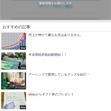
最新情報をお届けします
おすすめの記事
売上が伸びて嫌なお店はありません。
ebay
年末商戦本格始動開始！！
ebay
アーシングで愛用しているグッズを紹介！
アーシング
ebayからギフト券のプレゼント
ebay