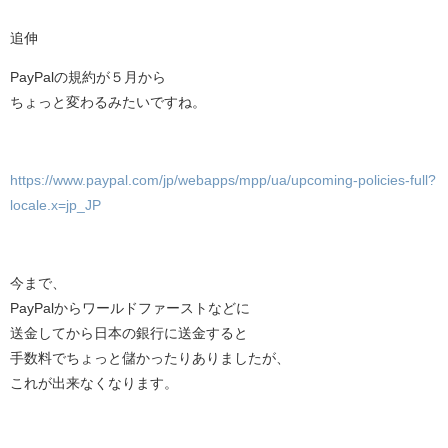
追伸
PayPalの規約が５月から
ちょっと変わるみたいですね。
https://www.paypal.com/jp/webapps/mpp/ua/upcoming-policies-full?
locale.x=jp_JP
今まで、
PayPalからワールドファーストなどに
送金してから日本の銀行に送金すると
手数料でちょっと儲かったりありましたが、
これが出来なくなります。