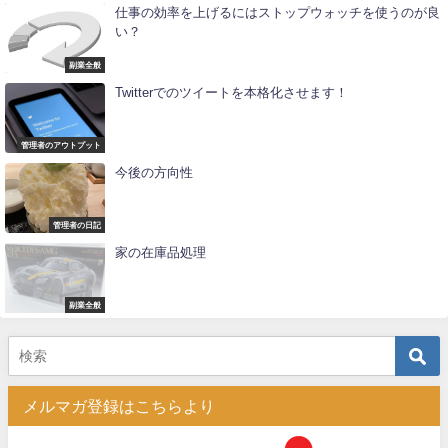
仕事の効率を上げるにはストップウォッチを使うのが良
い？
副業全般
Twitterでのツイートを本格化させます！
管理者のアウトプット
今後の方向性
管理者の日記
家の在庫品処理
副業全般
メルマガ登録はこちらより