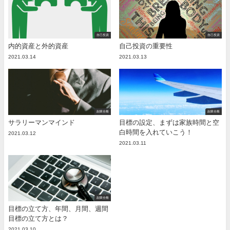
自己投資
自己投資
内的資産と外的資産
自己投資の重要性
2021.03.14
2021.03.13
副業全般
副業全般
サラリーマンマインド
目標の設定、まずは家族時間と空
白時間を入れていこう！
2021.03.12
2021.03.11
副業全般
目標の立て方、年間、月間、週間
目標の立て方とは？
2021.03.10