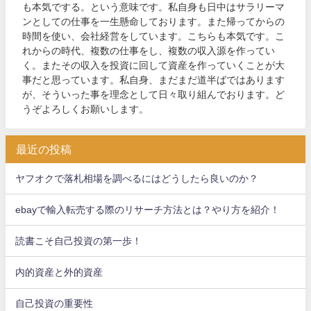
も本気でする。という意味です。私自身も日中はサラリーマ
ンとしての仕事を一生懸命しております。また帰ってからの
時間を使い、会社経営をしています。こちらも本気です。こ
れからの時代、複数の仕事をし、複数の収入源を作ってい
く。またその収入を投資に回して資産を作っていくことが大
事だと思っています。私自身、まだまだ道半ばではあります
が、そういった事を理念として日々取り組んでおります。ど
うぞよろしくお願いします。
最近の投稿
ヤフオクで落札相場を調べるにはどうしたら良いのか？
ebayで輸入転売する際のリサーチ方法とは？やり方を紹介！
読書こそ自己投資の第一歩！
内的資産と外的資産
自己投資の重要性