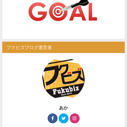
フクビズブログ運営者
あか