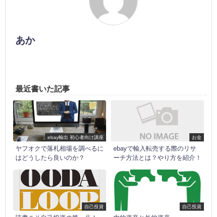
あか
最近書いた記事
ebay輸出 初心者向け講座
お金
ヤフオクで落札相場を調べるに
ebayで輸入転売する際のリサ
はどうしたら良いのか？
ーチ方法とは？やり方を紹介！
自己投資
自己投資