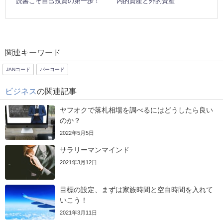
読書こそ自己投資の第一歩！
内的資産と外的資産
関連キーワード
JANコード
バーコード
ビジネス
の関連記事
ヤフオクで落札相場を調べるにはどうしたら良い
のか？
2022年5月5日
サラリーマンマインド
2021年3月12日
目標の設定、まずは家族時間と空白時間を入れて
いこう！
2021年3月11日