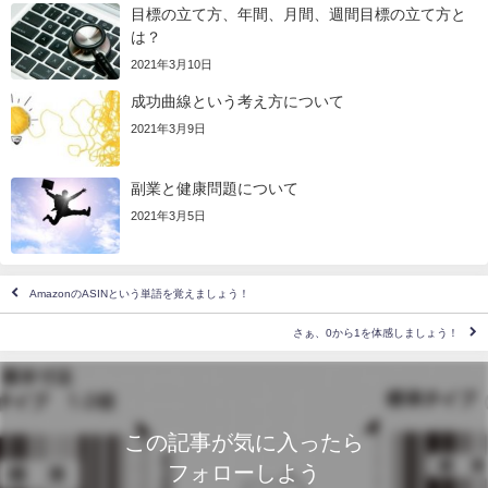
目標の立て方、年間、月間、週間目標の立て方と
は？
2021年3月10日
成功曲線という考え方について
2021年3月9日
副業と健康問題について
2021年3月5日
AmazonのASINという単語を覚えましょう！
さぁ、0から1を体感しましょう！
この記事が気に入ったら
フォローしよう