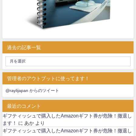
過去の記事一覧
管理者のアウトプットに使ってます！
@raylijapan からのツイート
最近のコメント
ギフティッシュで購入したAmazonギフト券が危険！撤退し
ます！
に
あか
より
ギフティッシュで購入したAmazonギフト券が危険！撤退し