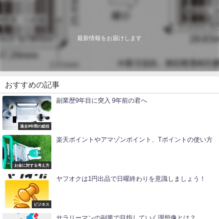
最新情報をお届けします
おすすめの記事
副業歴9年目に突入 9年前の君へ
過去9年間の総括
楽天ポイントやアマゾンポイント、Tポイントの使い方
お金に対する考え方
ヤフオクは1円出品で日曜終わりを意識しましょう！
ビジネス
サラリーマンの副業で目指していく理想像とは？