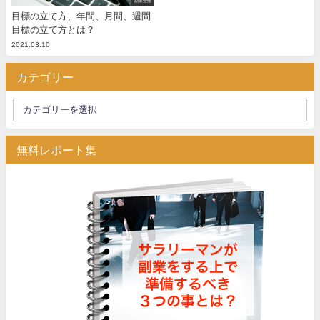
副業全般
目標の立て方、年間、月間、週間
目標の立て方とは？
2021.03.10
カテゴリー
無料レポート集