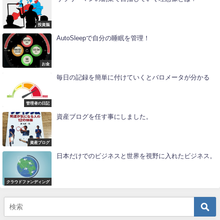
投資脳
AutoSleepで自分の睡眠を管理！
お金
毎日の記録を簡単に付けていくとバロメータが分かる
管理者の日記
資産ブログを任す事にしました。
資産ブログ
日本だけでのビジネスと世界を視野に入れたビジネス。
クラウドファンディング