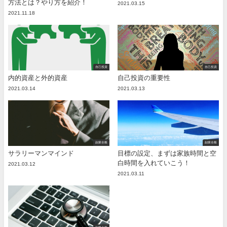
方法とは？やり方を紹介！
2021.03.15
2021.11.18
自己投資
自己投資
内的資産と外的資産
自己投資の重要性
2021.03.14
2021.03.13
副業全般
副業全般
サラリーマンマインド
目標の設定、まずは家族時間と空
白時間を入れていこう！
2021.03.12
2021.03.11