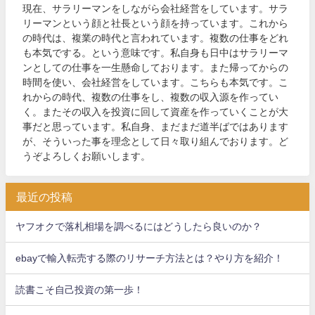
現在、サラリーマンをしながら会社経営をしています。サラ
リーマンという顔と社長という顔を持っています。これから
の時代は、複業の時代と言われています。複数の仕事をどれ
も本気でする。という意味です。私自身も日中はサラリーマ
ンとしての仕事を一生懸命しております。また帰ってからの
時間を使い、会社経営をしています。こちらも本気です。こ
れからの時代、複数の仕事をし、複数の収入源を作ってい
く。またその収入を投資に回して資産を作っていくことが大
事だと思っています。私自身、まだまだ道半ばではあります
が、そういった事を理念として日々取り組んでおります。ど
うぞよろしくお願いします。
最近の投稿
ヤフオクで落札相場を調べるにはどうしたら良いのか？
ebayで輸入転売する際のリサーチ方法とは？やり方を紹介！
読書こそ自己投資の第一歩！