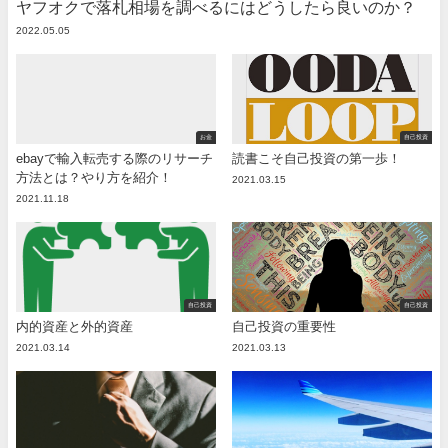
ヤフオクで落札相場を調べるにはどうしたら良いのか？
2022.05.05
お金
自己投資
ebayで輸入転売する際のリサーチ
読書こそ自己投資の第一歩！
方法とは？やり方を紹介！
2021.03.15
2021.11.18
自己投資
自己投資
内的資産と外的資産
自己投資の重要性
2021.03.14
2021.03.13