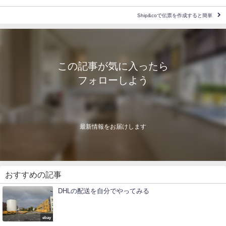
Ship&coで伝票を作成すると簡単
この記事が気に入ったら
フォローしよう
最新情報をお届けします
おすすめの記事
DHLの配送を自分でやってみる
ebay