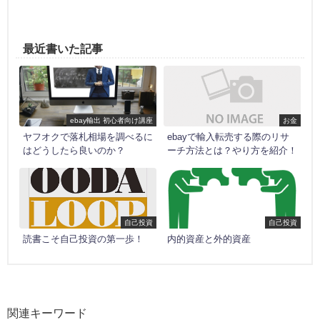
最近書いた記事
ebay輸出 初心者向け講座
お金
ヤフオクで落札相場を調べるに
ebayで輸入転売する際のリサ
はどうしたら良いのか？
ーチ方法とは？やり方を紹介！
自己投資
自己投資
読書こそ自己投資の第一歩！
内的資産と外的資産
関連キーワード