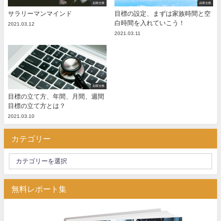
副業全般
副業全般
サラリーマンマインド
目標の設定、まずは家族時間と空
白時間を入れていこう！
2021.03.12
2021.03.11
副業全般
目標の立て方、年間、月間、週間
目標の立て方とは？
2021.03.10
カテゴリー
無料レポート集