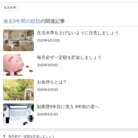
生活水準
過去9年間の総括
の関連記事
生活水準を上げないように注意しましょう
2020年6月10日
毎月必ず一定額を貯金しましょう
2020年6月8日
お金持ちとは？
2020年6月5日
副業歴9年目に突入 9年前の君へ
2020年6月4日
毎月必ず一定額を貯金しましょう