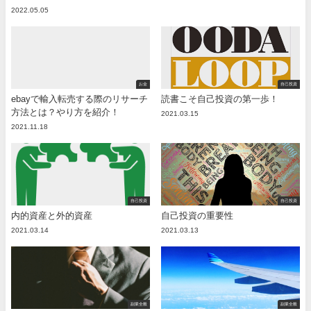
2022.05.05
お金
自己投資
ebayで輸入転売する際のリサーチ
読書こそ自己投資の第一歩！
方法とは？やり方を紹介！
2021.03.15
2021.11.18
自己投資
自己投資
内的資産と外的資産
自己投資の重要性
2021.03.14
2021.03.13
副業全般
副業全般