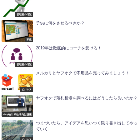
管理者の日記
子供に何をさせるべきか？
家族
2019年は徹底的にコーチを受ける！
管理者の日記
メルカリとヤフオクで不用品を売ってみましょう！
ビジネス
ヤフオクで落札相場を調べるにはどうしたら良いのか？
ebay輸出 初心者向け講座
つまづいたら、アイデアを思いつく限り書き出してやっ
ていく
ビジネス