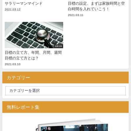
サラリーマンマインド
目標の設定、まずは家族時間と空
白時間を入れていこう！
2021.03.12
2021.03.11
副業全般
目標の立て方、年間、月間、週間
目標の立て方とは？
2021.03.10
カテゴリー
無料レポート集