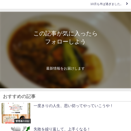
10月も半ば過ぎました。
この記事が気に入ったら
フォローしよう
最新情報をお届けします
おすすめの記事
一度きりの人生、思い切ってやっていこうや！
管理者の日記
失敗を繰り返して、上手くなる！