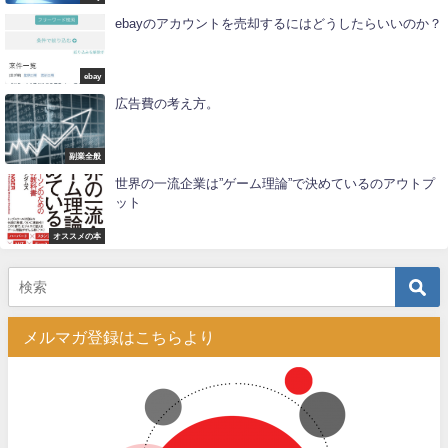
ebayのアカウントを売却するにはどうしたらいいのか？
ebay
広告費の考え方。
副業全般
世界の一流企業は”ゲーム理論”で決めているのアウトプ
ット
オススメの本
メルマガ登録はこちらより