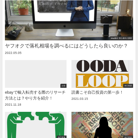
ebay輸出 初心者向け講座
ヤフオクで落札相場を調べるにはどうしたら良いのか？
2022.05.05
お金
自己投資
ebayで輸入転売する際のリサーチ
読書こそ自己投資の第一歩！
方法とは？やり方を紹介！
2021.03.15
2021.11.18
自己投資
自己投資