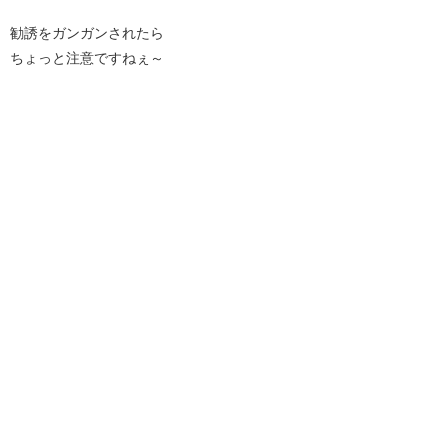
勧誘をガンガンされたら
ちょっと注意ですねぇ～