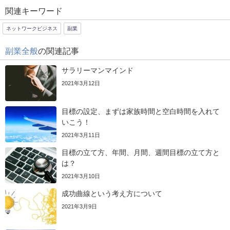
関連キーワード
ネットワークビジネス
副業
副業全般
の関連記事
サラリーマンマインド
2021年3月12日
目標の設定、まずは家族時間と空白時間を入れて
いこう！
2021年3月11日
目標の立て方、年間、月間、週間目標の立て方と
は？
2021年3月10日
成功曲線という考え方について
2021年3月9日