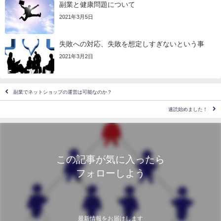
副業と健康問題について
2021年3月5日
失敗への対応、失敗を想定しすぎないという事
2021年3月2日
副業でネットショップの運営は可能なのか？
速読始めました！
この記事が気に入ったら
フォローしよう
最新情報をお届けします