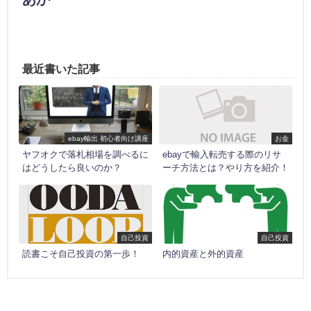
最近書いた記事
ebay輸出 初心者向け講座
お金
ヤフオクで落札相場を調べるに
ebayで輸入転売する際のリサ
はどうしたら良いのか？
ーチ方法とは？やり方を紹介！
自己投資
自己投資
読書こそ自己投資の第一歩！
内的資産と外的資産