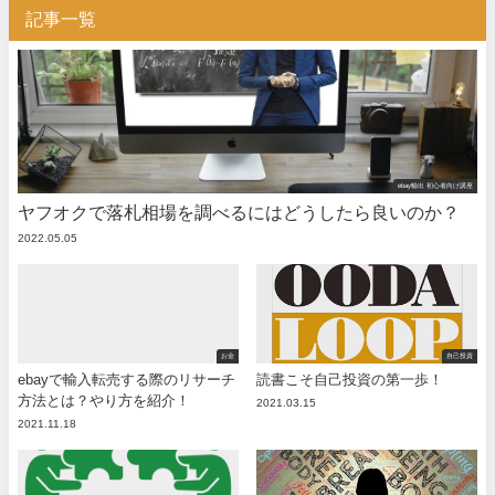
記事一覧
ebay輸出 初心者向け講座
ヤフオクで落札相場を調べるにはどうしたら良いのか？
2022.05.05
お金
自己投資
ebayで輸入転売する際のリサーチ
読書こそ自己投資の第一歩！
方法とは？やり方を紹介！
2021.03.15
2021.11.18