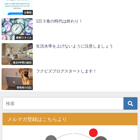
仕事術
1日３食の時代は終わり！
健康/スタイル
生活水準を上げないように注意しましょう
過去9年間の総括
フクビズブログスタートします！
管理者の日記
メルマガ登録はこちらより