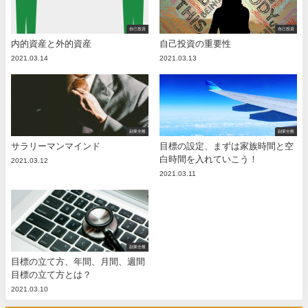
自己投資
自己投資
内的資産と外的資産
自己投資の重要性
2021.03.14
2021.03.13
副業全般
副業全般
サラリーマンマインド
目標の設定、まずは家族時間と空
白時間を入れていこう！
2021.03.12
2021.03.11
副業全般
目標の立て方、年間、月間、週間
目標の立て方とは？
2021.03.10