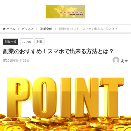
ホーム
ビジネス
副業全般
副業のおすすめ！スマホで出来る方法とは？
副業全般
スマホ
副業
副業のおすすめ！スマホで出来る方法とは？
2018年04月23日
あか