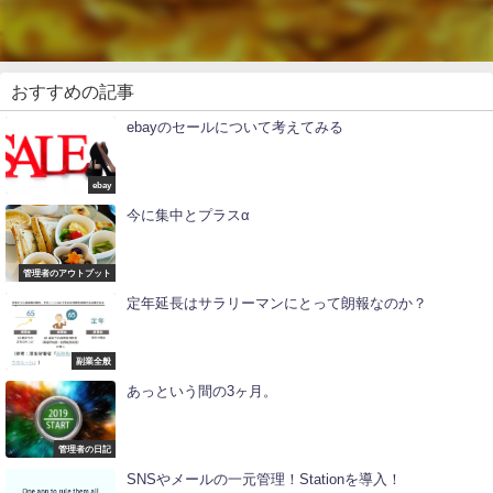
おすすめの記事
ebayのセールについて考えてみる
ebay
今に集中とプラスα
管理者のアウトプット
定年延長はサラリーマンにとって朗報なのか？
副業全般
あっという間の3ヶ月。
管理者の日記
SNSやメールの一元管理！Stationを導入！