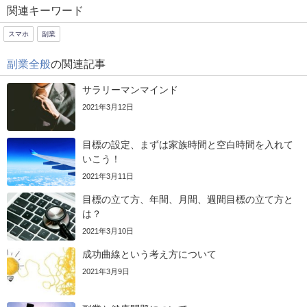
関連キーワード
スマホ
副業
副業全般
の関連記事
サラリーマンマインド
2021年3月12日
目標の設定、まずは家族時間と空白時間を入れて
いこう！
2021年3月11日
目標の立て方、年間、月間、週間目標の立て方と
は？
2021年3月10日
成功曲線という考え方について
2021年3月9日