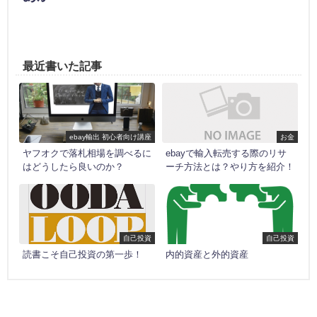
最近書いた記事
ebay輸出 初心者向け講座
お金
ヤフオクで落札相場を調べるに
ebayで輸入転売する際のリサ
はどうしたら良いのか？
ーチ方法とは？やり方を紹介！
自己投資
自己投資
読書こそ自己投資の第一歩！
内的資産と外的資産