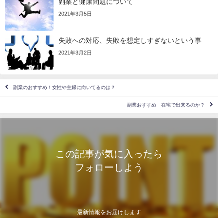
副業と健康問題について
2021年3月5日
失敗への対応、失敗を想定しすぎないという事
2021年3月2日
副業のおすすめ！女性や主婦に向いてるのは？
副業おすすめ 在宅で出来るのか？
この記事が気に入ったら
フォローしよう
最新情報をお届けします