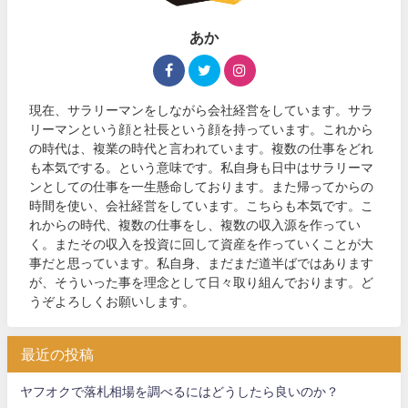
あか
現在、サラリーマンをしながら会社経営をしています。サラ
リーマンという顔と社長という顔を持っています。これから
の時代は、複業の時代と言われています。複数の仕事をどれ
も本気でする。という意味です。私自身も日中はサラリーマ
ンとしての仕事を一生懸命しております。また帰ってからの
時間を使い、会社経営をしています。こちらも本気です。こ
れからの時代、複数の仕事をし、複数の収入源を作ってい
く。またその収入を投資に回して資産を作っていくことが大
事だと思っています。私自身、まだまだ道半ばではあります
が、そういった事を理念として日々取り組んでおります。ど
うぞよろしくお願いします。
最近の投稿
ヤフオクで落札相場を調べるにはどうしたら良いのか？