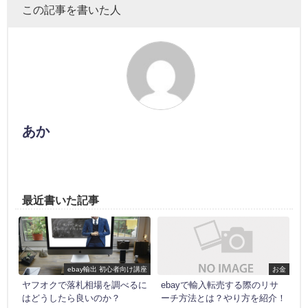
この記事を書いた人
あか
最近書いた記事
ebay輸出 初心者向け講座
お金
ヤフオクで落札相場を調べるに
ebayで輸入転売する際のリサ
はどうしたら良いのか？
ーチ方法とは？やり方を紹介！