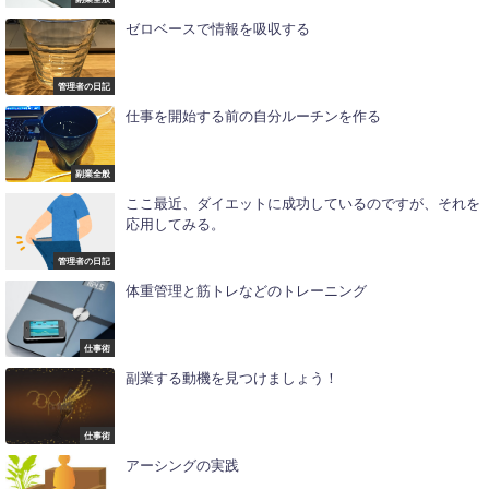
ゼロベースで情報を吸収する
管理者の日記
仕事を開始する前の自分ルーチンを作る
副業全般
ここ最近、ダイエットに成功しているのですが、それを
応用してみる。
管理者の日記
体重管理と筋トレなどのトレーニング
仕事術
副業する動機を見つけましょう！
仕事術
アーシングの実践