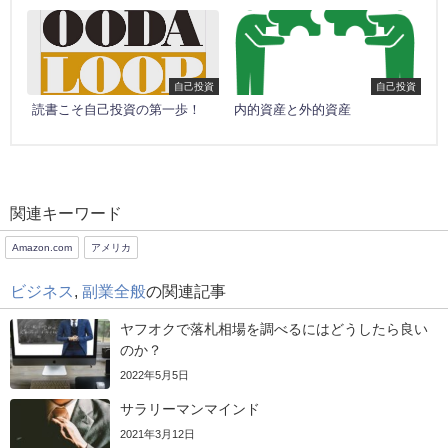
自己投資
自己投資
読書こそ自己投資の第一歩！
内的資産と外的資産
関連キーワード
Amazon.com
アメリカ
ビジネス
,
副業全般
の関連記事
ヤフオクで落札相場を調べるにはどうしたら良い
のか？
2022年5月5日
サラリーマンマインド
2021年3月12日