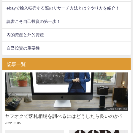
ebayで輸入転売する際のリサーチ方法とは？やり方を紹介！
読書こそ自己投資の第一歩！
内的資産と外的資産
自己投資の重要性
記事一覧
ebay輸出 初心者向け講座
ヤフオクで落札相場を調べるにはどうしたら良いのか？
2022.05.05