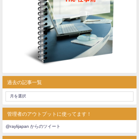
過去の記事一覧
管理者のアウトプットに使ってます！
@raylijapan からのツイート