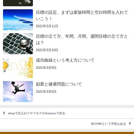
目標の設定、まずは家族時間と空白時間を入れて
いこう！
2021年3月11日
目標の立て方、年間、月間、週間目標の立て方と
は？
2021年3月10日
成功曲線という考え方について
2021年3月9日
副業と健康問題について
2021年3月5日
ebayで仕入れてヤフオクやAmazonで売る
BUYMAという手段もある