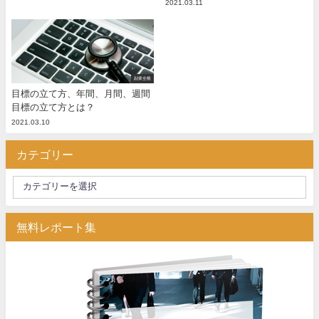
2021.03.11
副業全般
目標の立て方、年間、月間、週間
目標の立て方とは？
2021.03.10
カテゴリー
無料レポート集