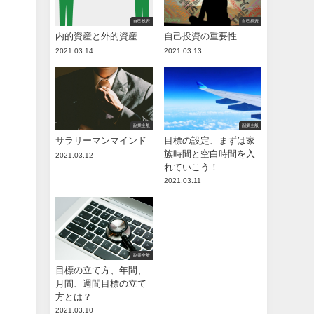
自己投資
自己投資
内的資産と外的資産
自己投資の重要性
2021.03.14
2021.03.13
副業全般
副業全般
サラリーマンマインド
目標の設定、まずは家
族時間と空白時間を入
2021.03.12
れていこう！
2021.03.11
副業全般
目標の立て方、年間、
月間、週間目標の立て
方とは？
2021.03.10