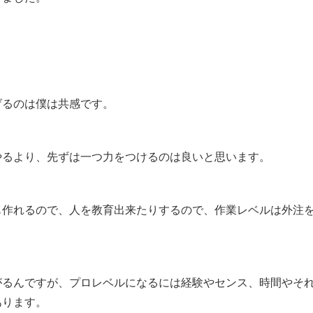
げるのは僕は共感です。
やるより、先ずは一つ力をつけるのは良いと思います。
も作れるので、人を教育出来たりするので、作業レベルは外注
がるんですが、プロレベルになるには経験やセンス、時間やそ
あります。