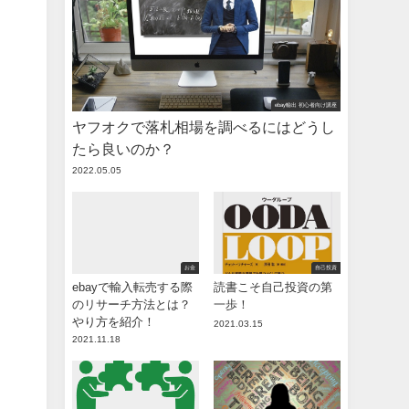
ebay輸出 初心者向け講座
ヤフオクで落札相場を調べるにはどうし
たら良いのか？
2022.05.05
お金
自己投資
ebayで輸入転売する際
読書こそ自己投資の第
のリサーチ方法とは？
一歩！
やり方を紹介！
2021.03.15
2021.11.18