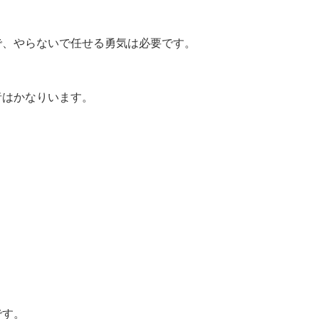
で、やらないで任せる勇気は必要です。
者はかなりいます。
です。