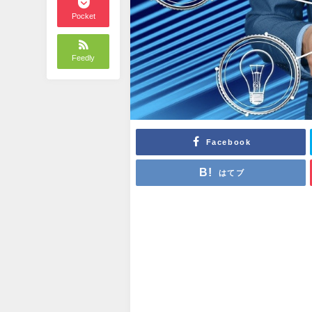
Pocket
Feedly
Facebook
はてブ