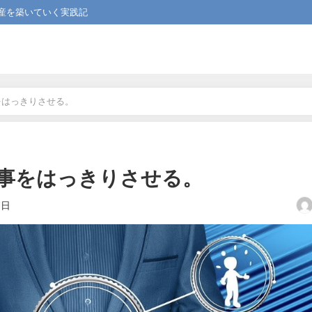
産を築いていく実践記
をはっきりさせる。
事をはっきりさせる。
7日