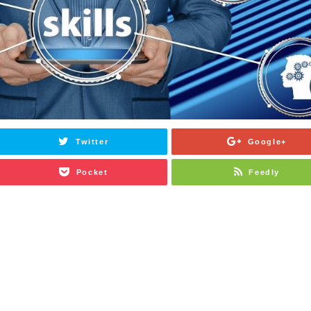
Twitter
Google+
Pocket
Feedly