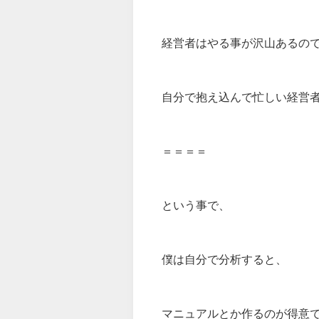
経営者はやる事が沢山あるの
自分で抱え込んで忙しい経営
＝＝＝＝
という事で、
僕は自分で分析すると、
マニュアルとか作るのが得意