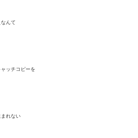
えなんて
キャッチコピーを
生まれない