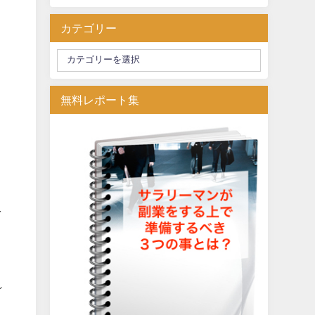
カテゴリー
無料レポート集
を
れ