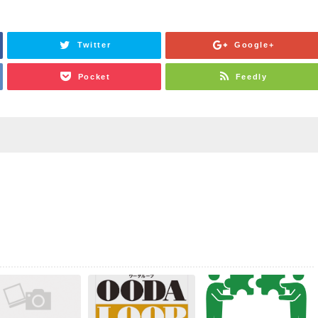
Twitter
Google+
Pocket
Feedly