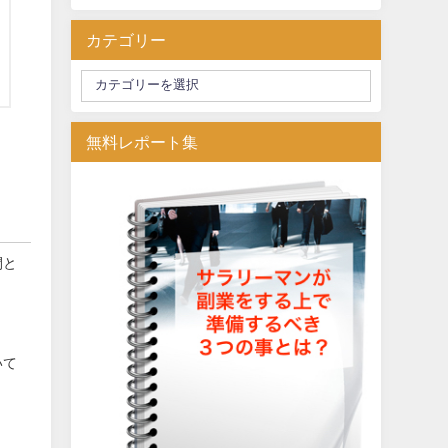
カテゴリー
無料レポート集
間と
いて