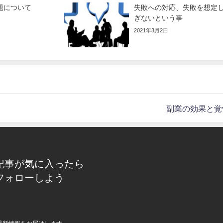
題について
失敗への対応、失敗を想定
ぎないという事
2021年3月2日
副業の効果と覚
記事が気に入ったら
フォローしよう