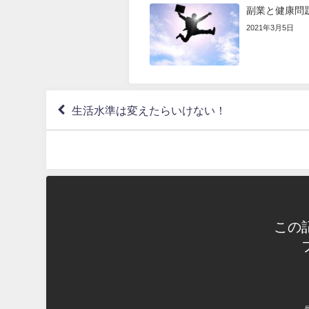
副業と健康問
2021年3月5日
生活水準は変えたらいけない！
この