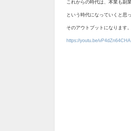
これからの時代は、本業も副
という時代になっていくと思
そのアウトプットになります
https://youtu.be/vP4dZn64CHA