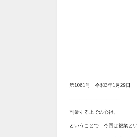
第1061号 令和3年1月29日
───────────────
副業する上での心得。
ということで、今回は複業と