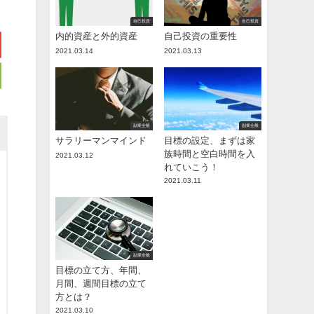
自己投資
自己投資
内的資産と外的資産
自己投資の重要性
2021.03.14
2021.03.13
副業全般
副業全般
サラリーマンマインド
目標の設定、まずは家
族時間と空白時間を入
2021.03.12
れていこう！
2021.03.11
副業全般
目標の立て方、年間、
月間、週間目標の立て
方とは？
2021.03.10