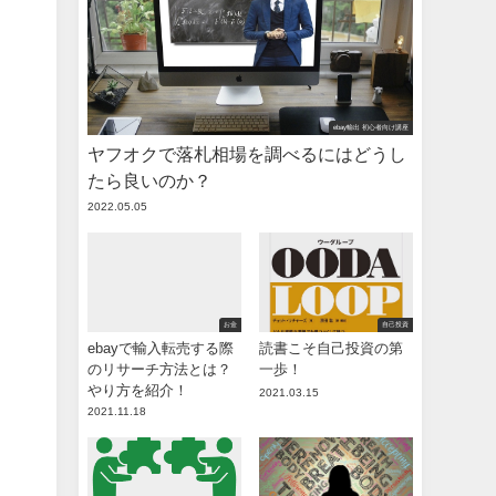
ebay輸出 初心者向け講座
ヤフオクで落札相場を調べるにはどうし
たら良いのか？
2022.05.05
お金
自己投資
ebayで輸入転売する際
読書こそ自己投資の第
のリサーチ方法とは？
一歩！
やり方を紹介！
2021.03.15
2021.11.18