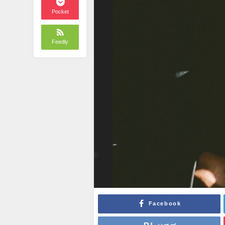
Pocket
Feedly
Facebook