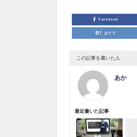
Facebook
はてブ
この記事を書いた人
あか
最近書いた記事