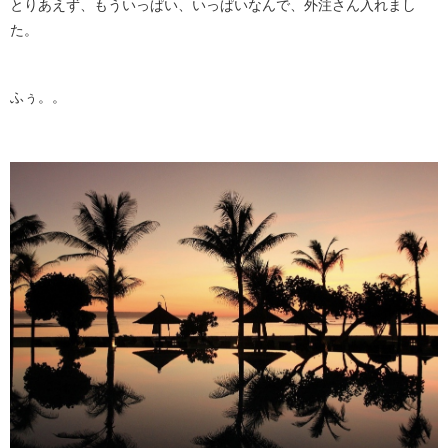
とりあえず、もういっぱい、いっぱいなんで、外注さん入れまし
た。
ふぅ。。