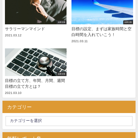
副業全般
副業全般
サラリーマンマインド
目標の設定、まずは家族時間と空
白時間を入れていこう！
2021.03.12
2021.03.11
副業全般
目標の立て方、年間、月間、週間
目標の立て方とは？
2021.03.10
カテゴリー