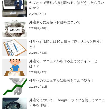
ヤフオクで落札相場を調べるにはどうしたら良い
のか？
2022年5月5日
外注さんに支払うお給料について
2021年2月18日
外注化する時には10人雇って良い人1人と思うこ
と！
2021年2月13日
外注化、マニュアルを作る上でのポイントと
は！？
2021年2月12日
外注化のマニュアルは動画をフルで使う！
2021年2月11日
外注化について、Googleドライブを使ってマニュ
アルを作成！