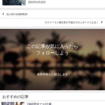
2021年2月10日
法人用の古物商取得
サラリーマン兼社長が今後のスタンダードとなる！
この記事が気に入ったら
フォローしよう
最新情報をお届けします
おすすめの記事
24時間全てが仕事。