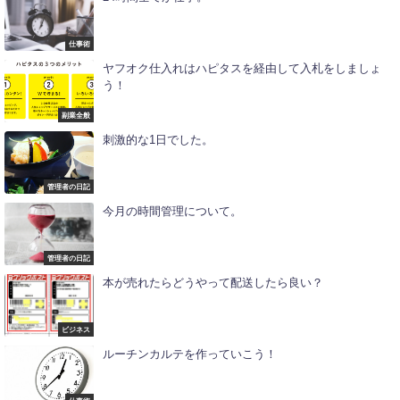
仕事術
ヤフオク仕入れはハピタスを経由して入札をしましょ
う！
副業全般
刺激的な1日でした。
管理者の日記
今月の時間管理について。
管理者の日記
本が売れたらどうやって配送したら良い？
ビジネス
ルーチンカルテを作っていこう！