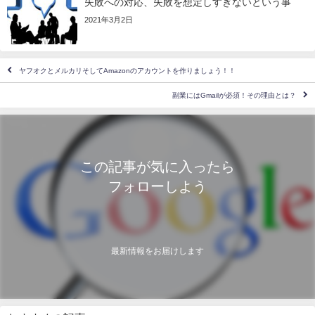
失敗への対応、失敗を想定しすぎないという事
2021年3月2日
ヤフオクとメルカリそしてAmazonのアカウントを作りましょう！！
副業にはGmailが必須！その理由とは？
この記事が気に入ったら
フォローしよう
最新情報をお届けします