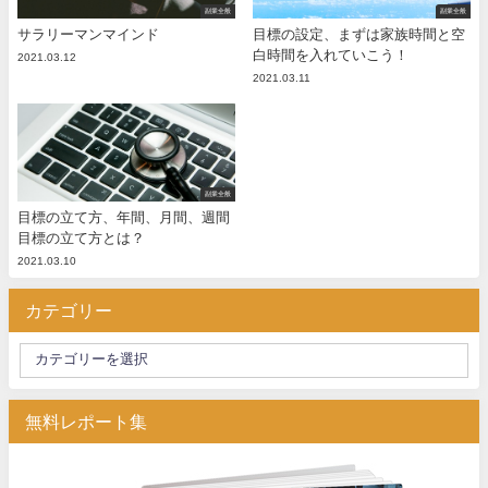
副業全般
副業全般
サラリーマンマインド
目標の設定、まずは家族時間と空
白時間を入れていこう！
2021.03.12
2021.03.11
副業全般
目標の立て方、年間、月間、週間
目標の立て方とは？
2021.03.10
カテゴリー
無料レポート集