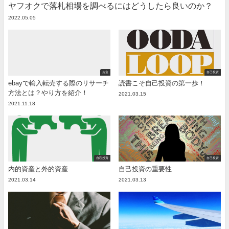
ヤフオクで落札相場を調べるにはどうしたら良いのか？
2022.05.05
お金
自己投資
ebayで輸入転売する際のリサーチ
読書こそ自己投資の第一歩！
方法とは？やり方を紹介！
2021.03.15
2021.11.18
自己投資
自己投資
内的資産と外的資産
自己投資の重要性
2021.03.14
2021.03.13