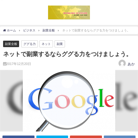
ホーム
ビジネス
副業全般
ネットで副業するならググる力をつけましょう。
副業全般
ググる力
ネット
副業
ネットで副業するならググる力をつけましょう。
2017年12月20日
あか