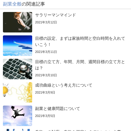
副業全般
の関連記事
サラリーマンマインド
2021年3月12日
目標の設定、まずは家族時間と空白時間を入れて
いこう！
2021年3月11日
目標の立て方、年間、月間、週間目標の立て方と
は？
2021年3月10日
成功曲線という考え方について
2021年3月9日
副業と健康問題について
2021年3月5日